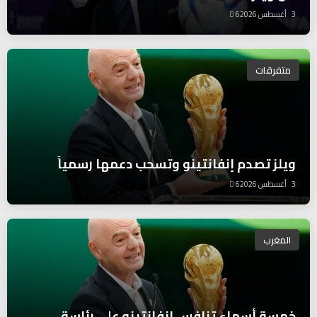
3 أغسطس 2026
6
متفرقات
ويلز تصدم إنفانتينو وتسحب دعمها رسمياً
3 أغسطس 2026
6
المغرب
خمسة أسماء تنافس إنفانتينو على رئاسة