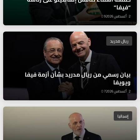
“فيفا”
2 أغسطس 2026
9
ريال مدريد
بيان رسمي من ريال مدريد بشأن أزمة فيفا
ويويفا
2 أغسطس 2026
7
إسبانيا