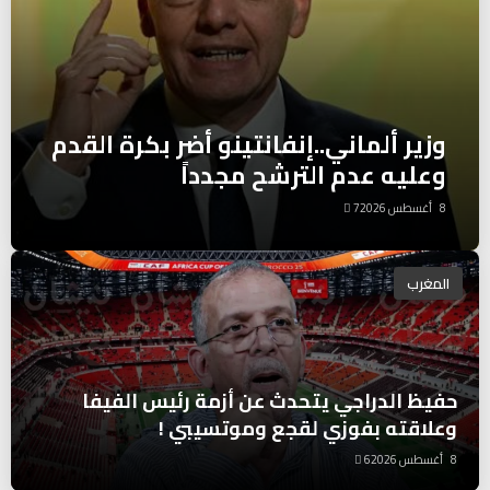
وزير ألماني..إنفانتينو أضر بكرة القدم
وعليه عدم الترشح مجدداً
8 أغسطس 2026
7
المغرب
حفيظ الدراجي يتحدث عن أزمة رئيس الفيفا
وعلاقته بفوزي لقجع وموتسيبي !
8 أغسطس 2026
6