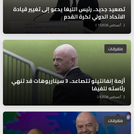
تصعيد جديد.. رئيس الليغا يدعو إلى تغيير قيادة
الاتحاد الدولي لكرة القدم
2 أغسطس 2026
13
متفرقات
أزمة إنفانتينو تتصاعد.. 3 سيناريوهات قد تنهي
رئاسته للفيفا
2 أغسطس 2026
8
متفرقات