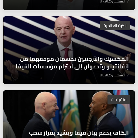
7 أغسطس 2026
7
الكرة العالمية
المكسيك والأرجنتين تحسمان موقفهما من
إنفانتينو وتدعوان إلى احترام مؤسسات الفيفا
7 أغسطس 2026
8
متفرقات
الكاف يدعم بيان فيفا ويشيد بقرار سحب