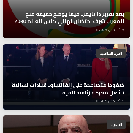
بعد تقرير ذا تايمز.. فيفا يوضح حقيقة منح
المغرب شرف احتضان نهائي كأس العالم 2030
5 أغسطس 2026
7
الكرة العالمية
ضغوط متصاعدة على إنفانتينو.. قيادات نسائية
تشعل معركة رئاسة الفيفا
5 أغسطس 2026
0
المغرب