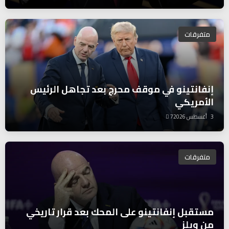
متفرقات
إنفانتينو في موقف محرج بعد تجاهل الرئيس
الأمريكي
3 أغسطس 2026
7
متفرقات
مستقبل إنفانتينو على المحك بعد قرار تاريخي
من ويلز