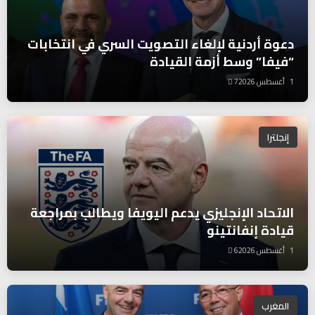
دعوة أردنية لإلغاء التصويت السري في انتخابات
“فيفا” وسط أزمة القيادة
1 أغسطس 2026
7
إنجلترا
الاتحاد الإنجليزي يدعم اليويفا ويطالب بمراجعة
قيادة إنفانتينو
1 أغسطس 2026
6
المغرب