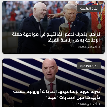
الكرة العالمية
ترامب يتحرك لدعم إنفانتينو في مواجهة حملة
الإطاحة به من رئاسة الفيفا
3 أغسطس 2026
0
الكرة العالمية
ضربة قوية لإنفانتينو.. اتحادات أوروبية تسحب
تأييدها قبل انتخابات “فيفا”
3 أغسطس 2026
13