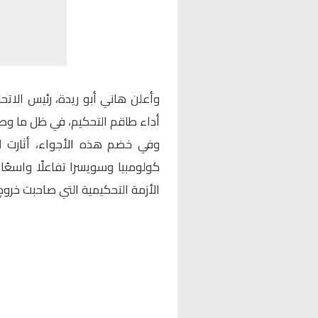
وأعلن هاني أبو ريدة، رئيس الات
أداء طاقم التحكيم، في ظل ما وصف
وفي خضم هذه الأجواء، أثارت ل
كولومبيا وسويسرا تفاعلًا واسعًا 
الأزمة التحكيمية التي صاحبت خرو