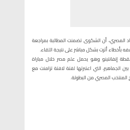
حاد المصري، أن الشكوى تضمنت المطالبة بمراجعة
ه بأخطاء أثرت بشكل مباشر على نتيجة اللقاء.
قطة إنفانتينو وهو يحمل علم مصر خلال مباراة
بين الجماهير، التي اعتبرتها لفتة لافتة تزامنت مع
ج المنتخب المصري من البطولة.