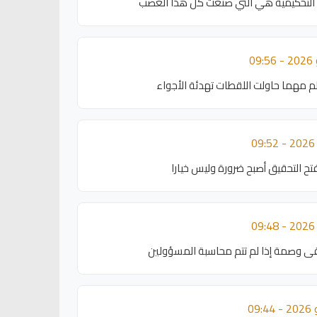
ت التحكيمية هي التي صنعت كل هذا الغضب
م مهما حاولت اللقطات تهدئة الأجواء
تح التحقيق أصبح ضرورة وليس خيارا
بقى وصمة إذا لم تتم محاسبة المسؤولين