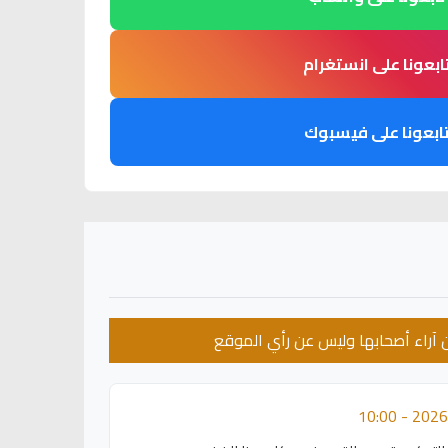
ابعونا على انستغرام
ابعونا على فيسبوك
عن آراء أصحابها وليس عن رأي الموقع