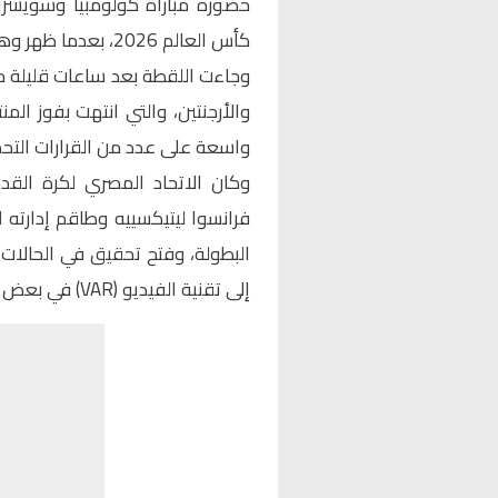
كأس العالم 2026، بعدما ظهر وهو يحمل علم مصر.
وجاءت اللقطة بعد ساعات قليلة م
واسعة على عدد من القرارات التحك
وكان الاتحاد المصري لكرة ال
فرانسوا ليتيكسييه وطاقم إدارته لل
البطولة، وفتح تحقيق في الحالات 
إلى تقنية الفيديو (VAR) في بعض اللقطات الحاسمة.