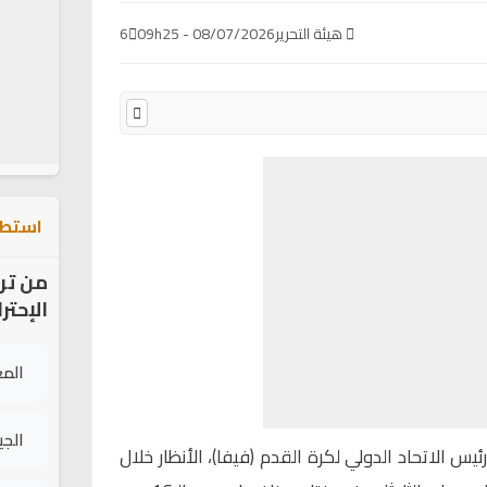
هيئة التحرير
08/07/2026 - 09h25
6
استطل
من تر
الإحتر
الم
الج
ئيس الاتحاد الدولي لكرة القدم (فيفا)، الأنظار خلال