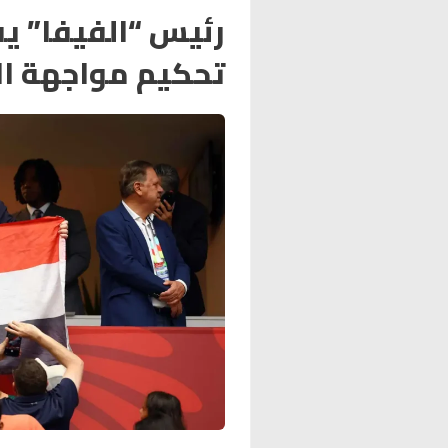
رئيس “الفيفا” ي
تحكيم مواجهة ال