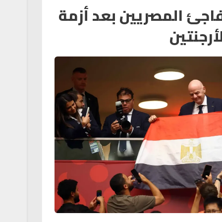
فاجئ المصريين بعد أزمة
أرجنتين