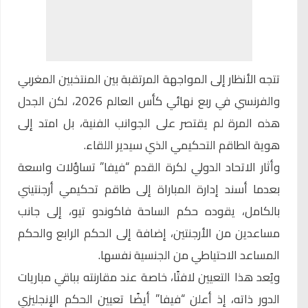
تتجه الأنظار إلى المواجهة المرتقبة بين المنتخبين المغربي
والفرنسي في ربع نهائي كأس العالم 2026، لكن الجدل
هذه المرة لم يقتصر على الجوانب الفنية، بل امتد إلى
هوية الطاقم التحكيمي الذي سيدير اللقاء.
وأثار الاتحاد الدولي لكرة القدم “فيفا” تساؤلات واسعة
بعدما أسند إدارة المباراة إلى طاقم تحكيمي أرجنتيني
بالكامل، يقوده حكم الساحة فاكوندو تيو، إلى جانب
مساعدين من الأرجنتين، إضافة إلى الحكم الرابع والحكم
المساعد الاحتياطي من الجنسية نفسها.
ويُعد هذا التعيين لافتًا، خاصة عند مقارنته بباقي مباريات
الدور ذاته، إذ أعلن “فيفا” أيضًا تعيين الحكم الإنجليزي