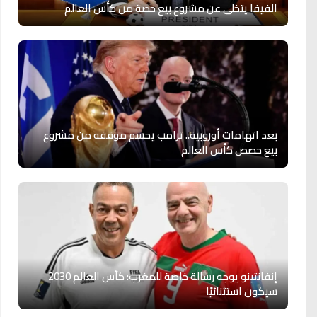
الفيفا يتخلى عن مشروع بيع حصة من كأس العالم
بعد اتهامات أوروبية.. ترامب يحسم موقفه من مشروع
بيع حصص كأس العالم
إنفانتينو يوجه رسالة خاصة للمغرب: كأس العالم 2030
سيكون استثنائيًا