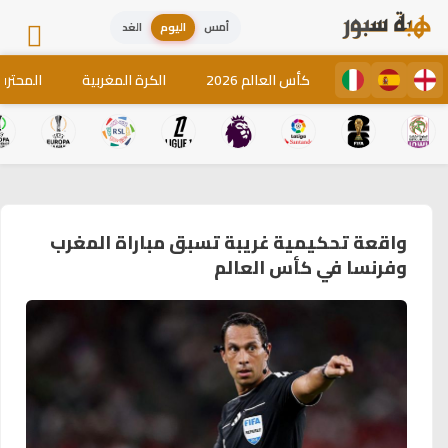
أمس
اليوم
الغد
كأس العالم 2026
الكرة المغربية
المحترف
واقعة تحكيمية غريبة تسبق مباراة المغرب
وفرنسا في كأس العالم