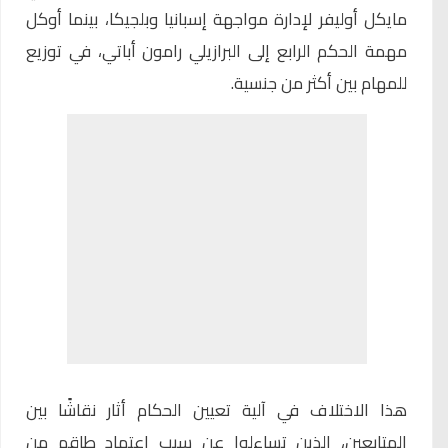
مايكل أوليفر لإدارة مواجهة إسبانيا وبلجيكا، بينما أوكل
مهمة الحكم الرابع إلى البرازيلي رامون أباتي، في توزيع
للمهام بين أكثر من جنسية.
هذا الاختلاف في آلية تعيين الحكام أثار نقاشًا بين
المتابعين، الذين تساءلوا عن سبب اعتماد طاقم من