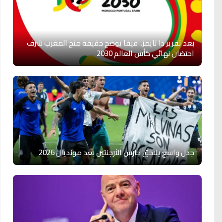
بعد تقرير ذا تايمز.. فيفا يوضح حقيقة منح المغرب شرف
احتضان نهائي كأس العالم 2030
جدل واسع يلاحق حارس الأرجنتين بعد مونديال 2026