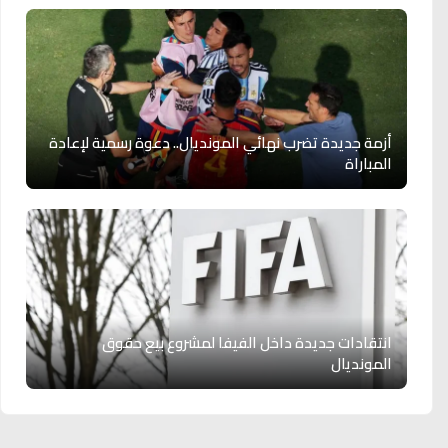
أزمة جديدة تضرب نهائي المونديال.. دعوة رسمية لإعادة
المباراة
انتقادات جديدة داخل الفيفا لمشروع بيع حقوق
المونديال