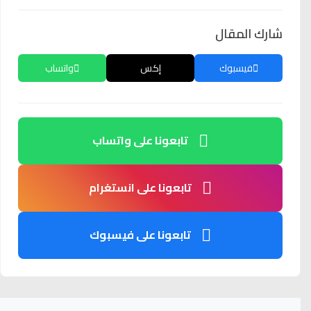
شارك المقال
فيسبوك
إكس
واتساب
تابعونا على واتساب
تابعونا على انستغرام
تابعونا على فيسبوك