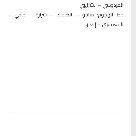
الفردوسي – الشرايبي.
خط الهجوم: ساخو – الضحاك – شرارة – خافي –
المعموري – إيغيز.