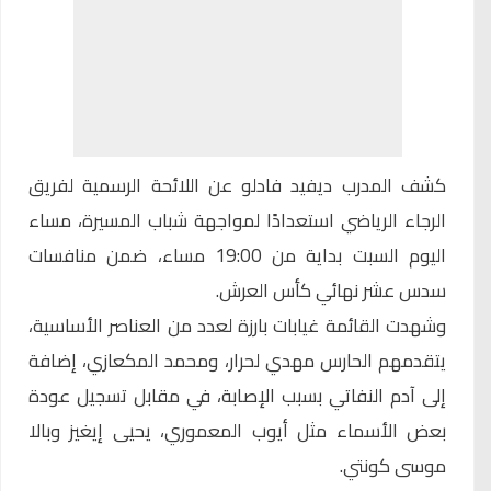
كشف المدرب ديفيد فادلو عن اللائحة الرسمية لفريق
الرجاء الرياضي
استعدادًا لمواجهة شباب المسيرة، مساء
اليوم السبت بداية من 19:00 مساء، ضمن منافسات
سدس عشر نهائي كأس العرش.
وشهدت القائمة غيابات بارزة لعدد من العناصر الأساسية،
يتقدمهم الحارس مهدي لحرار، ومحمد المكعازي، إضافة
إلى آدم النفاتي بسبب الإصابة، في مقابل تسجيل عودة
بعض الأسماء مثل أيوب المعموري، يحيى إيغيز وبالا
موسى كونتي.