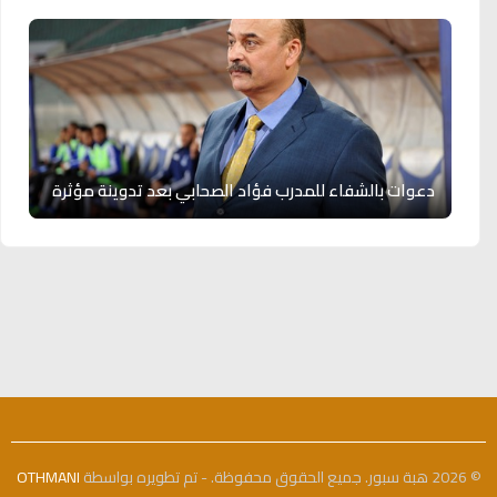
دعوات بالشفاء للمدرب فؤاد الصحابي بعد تدوينة مؤثرة
© 2026 هبة سبور. جميع الحقوق محفوظة. - تم تطويره بواسطة
OTHMANI