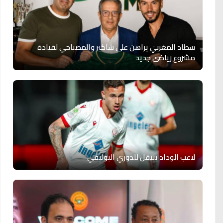
سطاد المغربي يراهن على شاكير والمصباحي لقيادة
مشروع رياضي جديد
لاعب الوداد ينتقل للدوري البوليفي