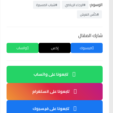
الوسوم:
#الرجاء الرياضي
#شباب المسيرة
#كأس العرش
شارك المقال
فيسبوك
إكس
واتساب
تابعونا على واتساب
تابعونا على انستغرام
تابعونا على فيسبوك