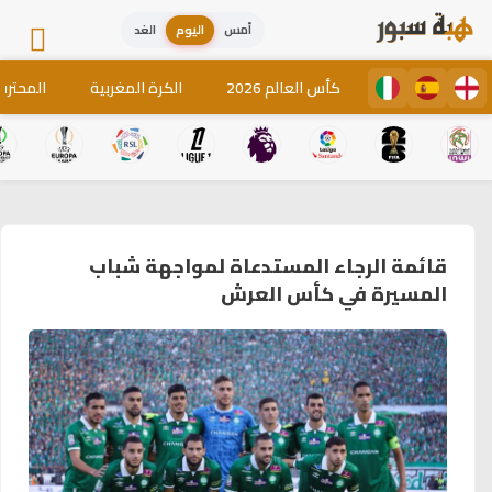
أمس
اليوم
الغد
كأس العالم 2026
الكرة المغربية
المحترف
قائمة الرجاء المستدعاة لمواجهة شباب
المسيرة في كأس العرش