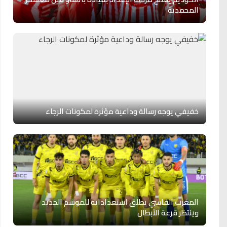
المحمدية
خفيفي يوجه رسالة وداعية مؤثرة لمكونات الرجاء
المغرب الفاسي يطلق استعداداته للموسم الجديد
وينتظر قرعة الأبطال