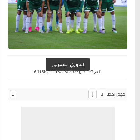
الدوري المغربي
هيئة التحرير
16/05/2026 - 15h21
6
حجم الخط: