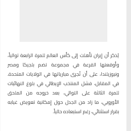
يُذكر أن إيران تأهلت إلى كأس العالم للمرة الرابعة توالياً،
وأوقعتها القرعة في مجموعة تضم بلجيكا ومصر
ونيوزيلندا، على أن تُجرى مبارياتها في الولايات المتحدة.
في المقابل، فشل المنتخب الإيطالي في بلوغ النهائيات
للمرة الثالثة على التوالي، بعد خروجه من الملحق
الأوروبي، ما زاد من الجدل حول إمكانية تعويض غيابه
بقرار استثنائي، رغم استبعاده حالياً.