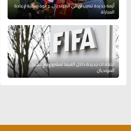
أزمة جديدة تضرب نهائي المونديال.. دعوة رسمية لإعادة
المباراة
انتقادات جديدة داخل الفيفا لمشروع بيع حقوق
المونديال