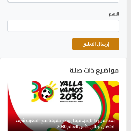
الاسم
مواضيع ذات صلة
بعد تقرير ذا تايمز.. فيفا يوضح حقيقة منح المغرب شرف
احتضان نهائي كأس العالم 2030