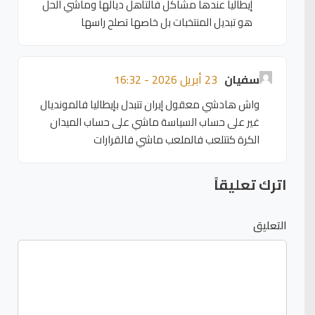
إيطاليا عندها مشاكل فالتأهل ديالها وماشي الحل
هو تبديل المنتخبات بل خاصها تصلح راسها
سفيان
23 أبريل 2026 - 16:32
واش هادشي معقول إيران تتبدل بإيطاليا فالمونديال
غير على حساب السياسة ماشي على حساب الميدان
الكرة كتتلعب فالملعب ماشي فالقرارات
اترك تعليقاً
التعليق