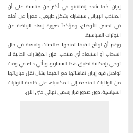
إيران. كما شدد إنفانتينو في أكثر من مناسبة على أن
المنتخب الإيراني سيشارك بشكل طبيعي، معبراً عن أمله
في تحسن الأوضاع، ومؤكداً ضرورة إبعاد الرياضة عن
التوترات السياسية.
ورغم أن لوائح الفيفا تمنحها صلاحيات واسعة في حال
انسحاب أو استبعاد أي منتخب، فإن المؤشرات الحالية لا
توحي بإمكانية تطبيق هذا السيناريو. ويأتي ذلك في وقت
تواصل فيه إيران نقاشاتها مع الفيفا بشأن نقل مبارياتها
من الولايات المتحدة إلى المكسيك، على خلفية التوترات
السياسية، دون صدور قرار رسمي نهائي حتى الآن.