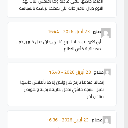
الفيفا خاصها تبقى عادلة وما تفتحش الباب لهد
النوع ديال الاقتراحات اللي كتخلط الرياضة بالسياسة
منير
23 أبريل 2026 - 16:44
أي تغيير من هاد النوع غادي يخلق جدل كبير ويضرب
مصداقية كأس العالم
صلاح
23 أبريل 2026 - 16:40
إيطاليا عندها تاريخ كبير ولكن إلا ما تأهلتش خاصها
تقبل النتيجة ماشي تدخل بطريقة بديلة وتعويض
منتخب آخر
عصام
23 أبريل 2026 - 16:36