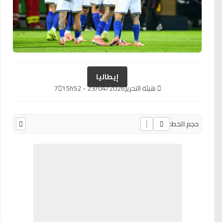
إيطاليا
هيئة التحرير
23/04/2026 - 15h52
7
حجم الخط: