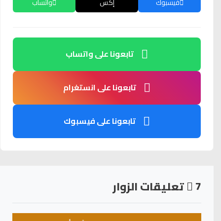
فيسبوك
إكس
واتساب
تابعونا على واتساب
تابعونا على انستغرام
تابعونا على فيسبوك
7
تعليقات الزوار