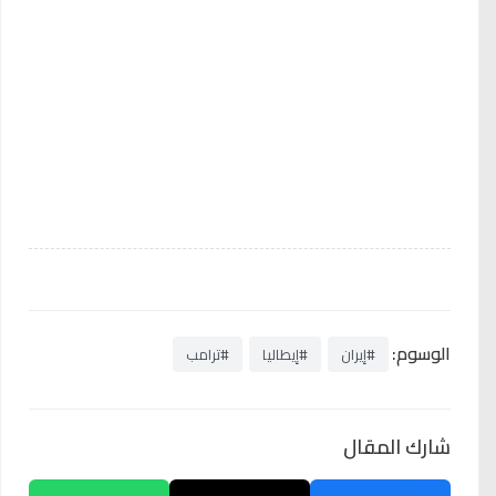
الوسوم:
#إيران
#إيطاليا
#ترامب
شارك المقال