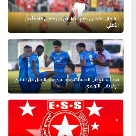
الشمال القطري يضم التونسي بن رمضان قادماً من
الأهلي
بعد أسابيع من الخلافات.. نجم ليبي يقرر الرحيل عن النادي
الإفريقي التونسي