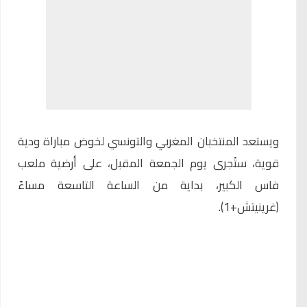
ويستعد المنتخبان المغربي والتونسي لخوض مباراة ودية
قوية، ستُجرى يوم الجمعة المقبل، على أرضية ملعب
فاس الكبير، بداية من الساعة التاسعة مساءً
(غرينيتش+1).