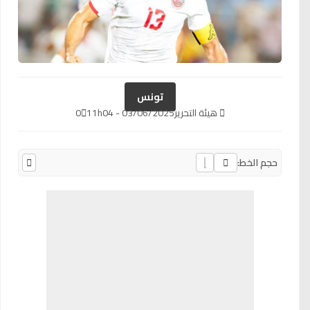
تونس
هيئة التحرير
03/06/2025 - 11h04
0
حجم الخط: