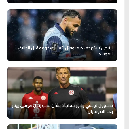
الترجي يستهدف ضم بوفال لتعزيز هجومه قبل انطلاق
الموسم
مسؤول تونسي يفجر مفاجأة بشأن سبب رحيل هيرفي رونار
بعد المونديال