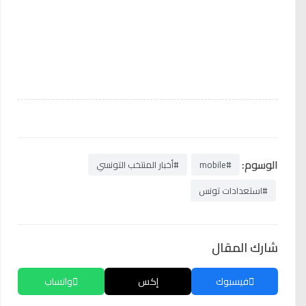
الوسوم:
#mobile
#أخبار المنتخب التونسي
#استعدادات تونس
شارك المقال
فيسبوك
إكس
واتساب