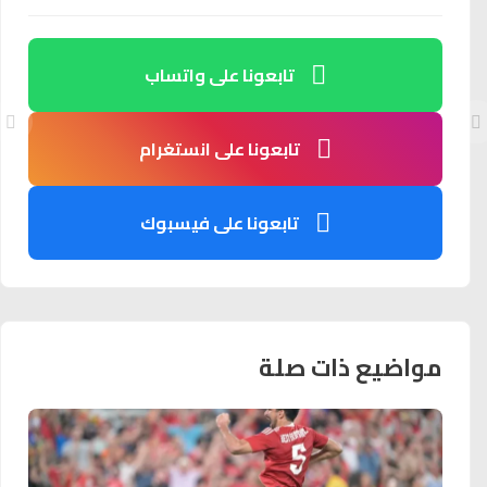
تابعونا على واتساب
تابعونا على انستغرام
تابعونا على فيسبوك
مواضيع ذات صلة