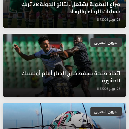
صراع البطولة يشتعل.. نتائج الجولة 28 تربك
حسابات الرجاء والوداد
28 يونيو 2026
7
الدوري المغربي
اتحاد طنجة يسقط خارج الديار أمام أولمبيك
الدشيرة
25 يونيو 2026
7
الدوري المغربي