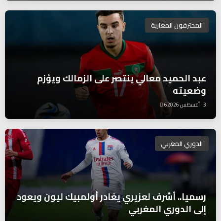
المحترفون المغاربة
عبد الحميد معالي ينتصر على الزمالك ويؤزم
وضعيته
3 أغسطس 2026
6
الدوري المغربي
رسميا.. أشرف لعزيري يغادر أولمبيك ليون ويعود
إلى الدوري المغربي