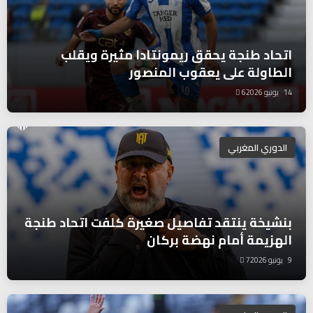
اتحاد طنجة يحقق ريمونتادا مثيرة ويقلب
الطاولة على يعقوب المنصور
14 يونيو 2026
6
الدوري المغربي
بنشيخة ينتقد تفاصيل صغيرة كلفت اتحاد طنجة
الهزيمة أمام نهضة بركان
9 يونيو 2026
7