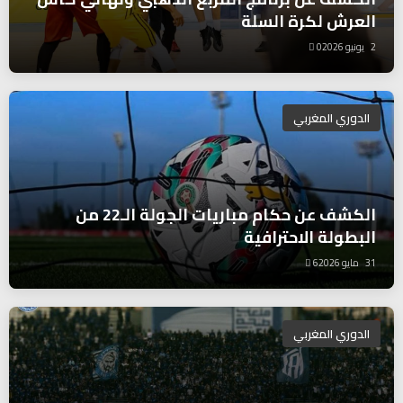
العرش لكرة السلة
2 يونيو 2026
0
الدوري المغربي
الكشف عن حكام مباريات الجولة الـ22 من
البطولة الاحترافية
31 مايو 2026
6
الدوري المغربي