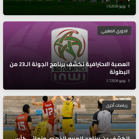
3 يونيو 2026
6
الدوري المغربي
العصبة الاحترافية تكشف برنامج الجولة الـ23 من
البطولة
3 يونيو 2026
7
رياضات أخرى
الكشف عن برنامج المربع الذهبي ونهائي كأس