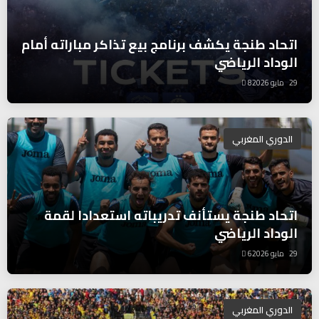
اتحاد طنجة يكشف برنامج بيع تذاكر مباراته أمام
الوداد الرياضي
29 مايو 2026
8
الدوري المغربي
اتحاد طنجة يستأنف تدريباته استعدادا لقمة
الوداد الرياضي
29 مايو 2026
6
الدوري المغربي