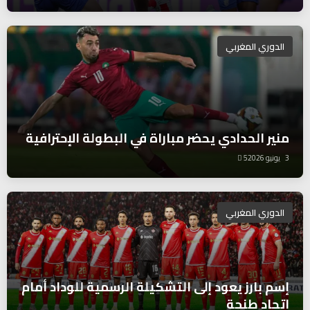
الدوري المغربي
منير الحدادي يحضر مباراة في البطولة الإحترافية
3 يونيو 2026
5
الدوري المغربي
إسم بارز يعود إلى التشكيلة الرسمية للوداد أمام
إتحاد طنجة