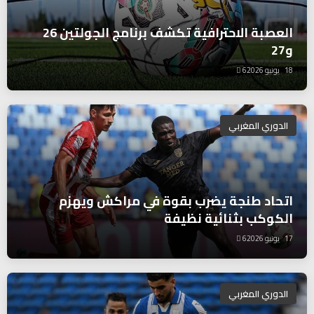
العصبة الاحترافية تكشف برنامج الجولتين 26
و27
18 يونيو 2026
6
الدوري المغربي
اتحاد طنجة يضرب بقوة في مراكش ويهزم
الكوكب بثنائية نظيفة
17 يونيو 2026
6
الدوري المغربي