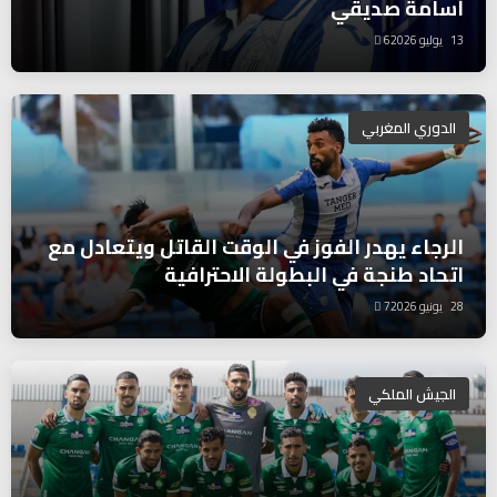
أسامة صديقي
13 يوليو 2026
6
الدوري المغربي
الرجاء يهدر الفوز في الوقت القاتل ويتعادل مع
اتحاد طنجة في البطولة الاحترافية
28 يونيو 2026
7
الجيش الملكي