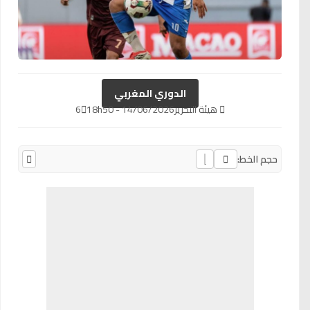
الدوري المغربي
هيئة التحرير
14/06/2026 - 18h50
6
حجم الخط: