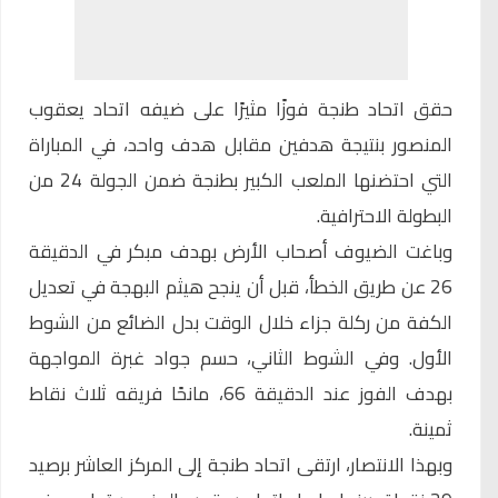
حقق
اتحاد طنجة
فوزًا مثيرًا على ضيفه اتحاد يعقوب
المنصور بنتيجة هدفين مقابل هدف واحد، في المباراة
التي احتضنها الملعب الكبير بطنجة ضمن الجولة 24 من
البطولة الاحترافية.
وباغت الضيوف أصحاب الأرض بهدف مبكر في الدقيقة
26 عن طريق الخطأ، قبل أن ينجح هيثم البهجة في تعديل
الكفة من ركلة جزاء خلال الوقت بدل الضائع من الشوط
الأول. وفي الشوط الثاني، حسم جواد غبرة المواجهة
بهدف الفوز عند الدقيقة 66، مانحًا فريقه ثلاث نقاط
ثمينة.
وبهذا الانتصار، ارتقى اتحاد طنجة إلى المركز العاشر برصيد