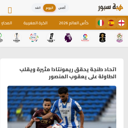
أمس
اليوم
الغد
كأس العالم 2026
الكرة المغربية
المحترف
اتحاد طنجة يحقق ريمونتادا مثيرة ويقلب
الطاولة على يعقوب المنصور