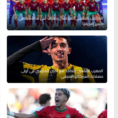
المنتخب المغربي للفوتسال يتعرف على منافسيه في
كأس إفريقيا
المغرب الفاسي يتعاقد مع أمين الفارسي في أولى
صفقات الميركاتو الصيفي