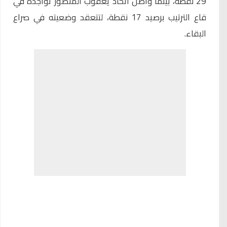
29 نقطة، بينما واصل اتحاد يعقوب المنصور تواجده في
قاع الترتيب برصيد 17 نقطة، لتتعقد وضعيته في صراع
البقاء.