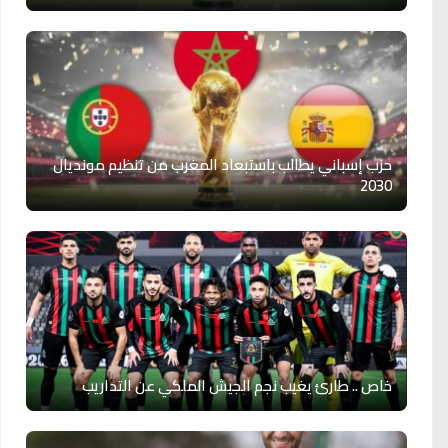
حزب إسباني يطالب باستبعاد المغرب من تنظيم مونديال
2030
خاص .. طارئ يغيب نجم الجيش الملكي عن التداريب