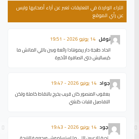
الآراء الواردة في التعليقات تعبر عن آراء أصحابها وليس
عن رأي الموقع
نوفل
14 يونيو 2026 - 19:51
اتحاد طنجة دار ريمونتادا رائعة وبين باللي الماتش ما
كيساليش حتى الصافرة الأخيرة
جواد
14 يونيو 2026 - 19:47
يعقوب المنصور كان قريب يخرج بالنقاط كاملة ولكن
التفاصيل قلبات كلشي
جود
14 يونيو 2026 - 19:43
تحية للاعبين اللي ما استسلموش ورجعو فالنتيجة