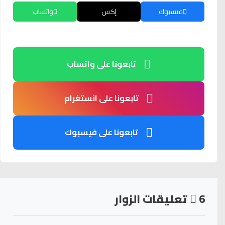
فيسبوك
إكس
واتساب
تابعونا على واتساب
تابعونا على انستغرام
تابعونا على فيسبوك
6
تعليقات الزوار