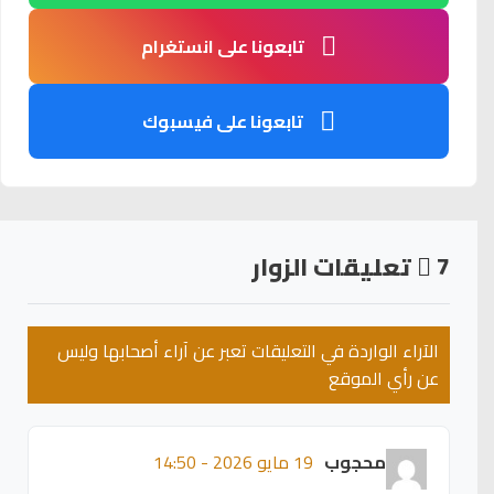
تابعونا على انستغرام
تابعونا على فيسبوك
7
تعليقات الزوار
الآراء الواردة في التعليقات تعبر عن آراء أصحابها وليس
عن رأي الموقع
محجوب
19 مايو 2026 - 14:50