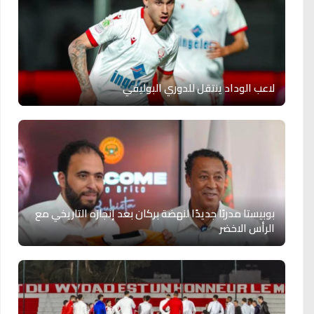
لاعب الوداد ينتقل للدوري البوليفي
بوبيستا مدربًا جديدًا لنهضة بركان بعد إنجازه التاريخي مع
الرأس الاخضر