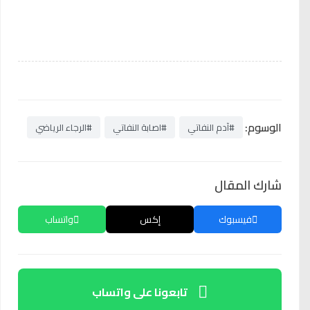
الوسوم:
#آدم النفاتي
#اصابة النفاتي
#الرجاء الرياضي
شارك المقال
فيسبوك
إكس
واتساب
تابعونا على واتساب