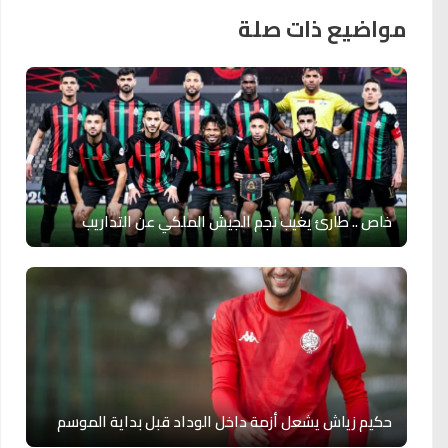
مواضيع ذات صلة
خاص .. طارئ يغيب نجم الجيش الملكي عن التداريب
حكيم زياش يشعل أزمة داخل الوداد قبل بداية الموسم