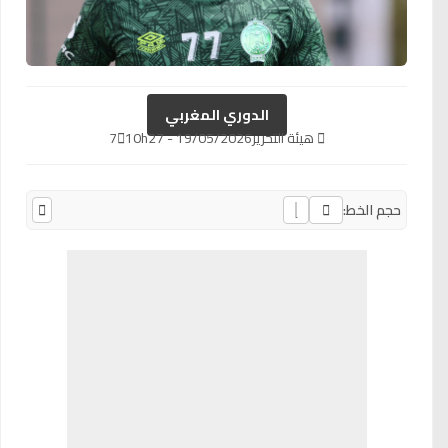
الدوري المغربي
هيئة التحرير
19/05/2026 - 10h27
7
حجم الخط: