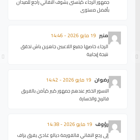
جمهور الرجاء كيتسنى يشوف النفاتي راجع للميدان
بأفضل مستوى
منير
19 مايو 2026 - 14:46
الرجاء خاصها جميع اللاعبين جاهزين باش تحقق
نتيجة إيجابية
رضوان
19 مايو 2026 - 14:42
النسور الخضر عندهم جمهور كبير كيآمن بالفريق
فالربح والخسارة
رؤوف
19 مايو 2026 - 14:38
إلى رجع النفاتي فالفورمة ديالو غادي يفرق بزاف