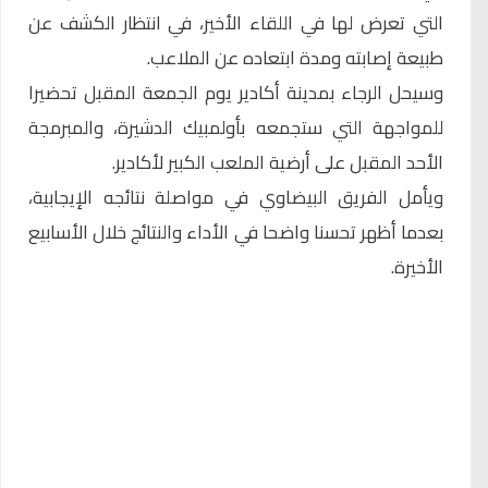
التي تعرض لها في اللقاء الأخير، في انتظار الكشف عن
طبيعة إصابته ومدة ابتعاده عن الملاعب.
وسيحل الرجاء بمدينة أكادير يوم الجمعة المقبل تحضيرا
للمواجهة التي ستجمعه بأولمبيك الدشيرة، والمبرمجة
الأحد المقبل على أرضية الملعب الكبير لأكادير.
ويأمل الفريق البيضاوي في مواصلة نتائجه الإيجابية،
بعدما أظهر تحسنا واضحا في الأداء والنتائج خلال الأسابيع
الأخيرة.