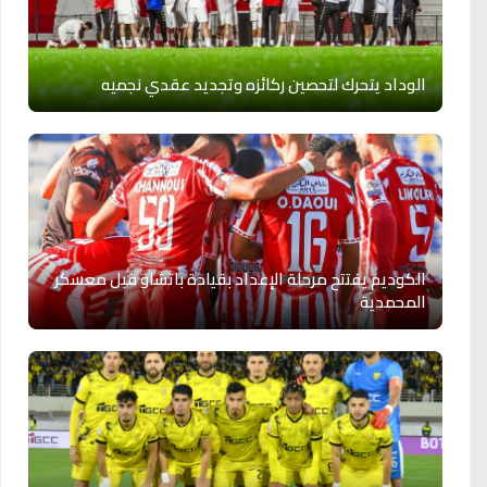
الوداد يتحرك لتحصين ركائزه وتجديد عقدي نجميه
الكوديم يفتتح مرحلة الإعداد بقيادة باتشاو قبل معسكر
المحمدية