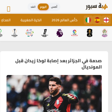
أمس
اليوم
الغد
كأس العالم 2026
الكرة المغربية
المحترف
صدمة في الجزائر بعد إصابة لوكا زيدان قبل
المونديال