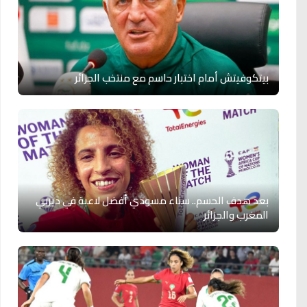
بيتكوفيتش أمام اختبار حاسم مع منتخب الجزائر
بعد هدف الحسم.. سناء مسودي أفضل لاعبة في ديربي
المغرب والجزائر