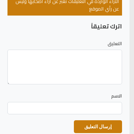
الآراء الواردة في التعليقات تعبر عن آراء أصحابها وليس
عن رأي الموقع
اترك تعليقاً
التعليق
الاسم