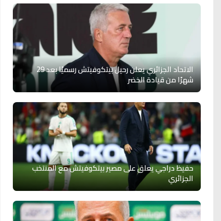
الاتحاد الجزائري يعلن رحيل بيتكوفيتش رسميًا بعد 29
شهرًا من قيادة الخضر
حفيظ دراجي يعلق على مصير بيتكوفيتش مع المنتخب
الجزائري