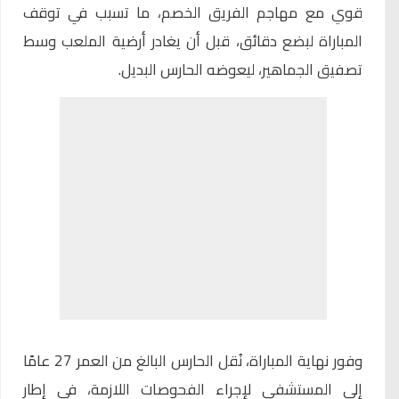
قوي مع مهاجم الفريق الخصم، ما تسبب في توقف
المباراة لبضع دقائق، قبل أن يغادر أرضية الملعب وسط
تصفيق الجماهير، ليعوضه الحارس البديل.
وفور نهاية المباراة، نُقل الحارس البالغ من العمر 27 عامًا
إلى المستشفى لإجراء الفحوصات اللازمة، في إطار