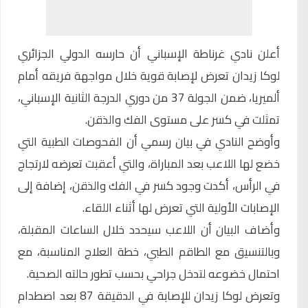
أعلن نادي غرناطة الإسباني أن حارسه الدولي الجزائري
لوكا زيدان
تعرض لإصابة قوية خلال مواجهة فريقه أمام
ألميريا، ضمن الجولة 37 من دوري الدرجة الثانية الإسباني،
تمثلت في كسر على مستوى الفك والذقن.
وأوضح النادي في بيان رسمي أن الفحوصات الطبية التي
خضع لها اللاعب بعد المباراة، والتي أعقبت تعرضه لارتجاج
في الرأس، أكدت وجود كسر في الفك والذقن، إضافة إلى
الإصابات الأولية التي تعرض لها أثناء اللقاء.
وأضاف البيان أن اللاعب سيحدد خلال الساعات المقبلة،
وبالتنسيق مع الطاقم الطبي، خطة العلاج المناسبة، مع
احتمال خضوعه لتدخل جراحي بحسب تطور حالته الصحية.
وتعرض لوكا زيدان للإصابة في الدقيقة 87 بعد اصطدام