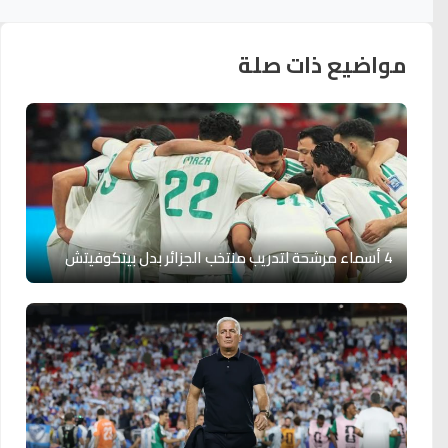
مواضيع ذات صلة
4 أسماء مرشحة لتدريب منتخب الجزائر بدل بيتكوفيتش