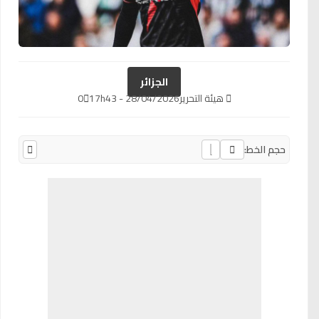
الجزائر
هيئة التحرير
28/04/2026 - 17h43
0
حجم الخط: