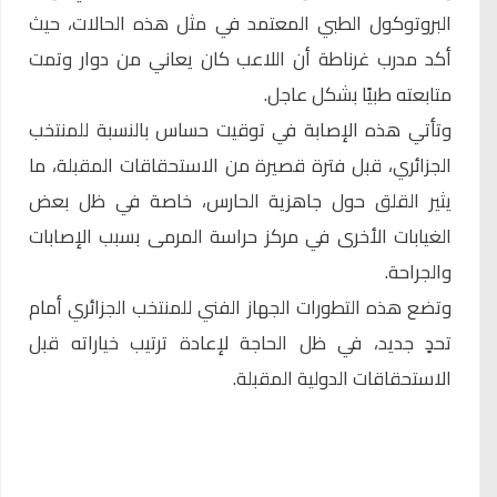
البروتوكول الطبي المعتمد في مثل هذه الحالات، حيث
أكد مدرب غرناطة أن اللاعب كان يعاني من دوار وتمت
متابعته طبيًا بشكل عاجل.
وتأتي هذه الإصابة في توقيت حساس بالنسبة للمنتخب
الجزائري، قبل فترة قصيرة من الاستحقاقات المقبلة، ما
يثير القلق حول جاهزية الحارس، خاصة في ظل بعض
الغيابات الأخرى في مركز حراسة المرمى بسبب الإصابات
والجراحة.
وتضع هذه التطورات الجهاز الفني للمنتخب الجزائري أمام
تحدٍ جديد، في ظل الحاجة لإعادة ترتيب خياراته قبل
الاستحقاقات الدولية المقبلة.