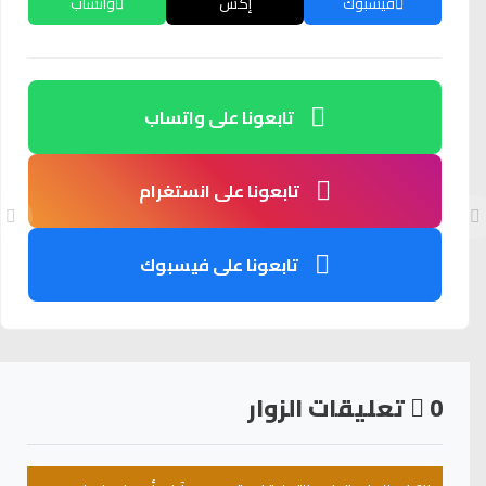
فيسبوك
إكس
واتساب
تابعونا على واتساب
تابعونا على انستغرام
تابعونا على فيسبوك
0
تعليقات الزوار