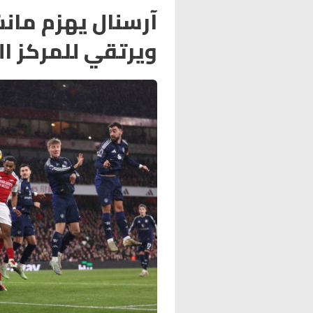
آرسنال يهزم مانش
ويرتقي للمركز ال