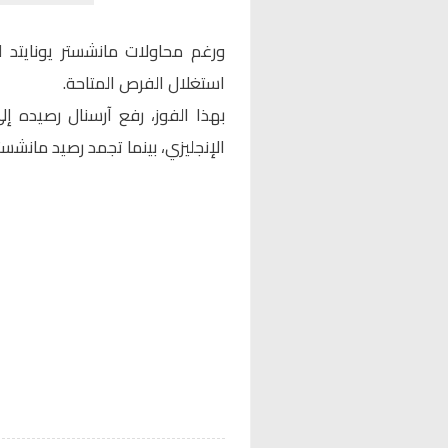
ورغم محاولات مانشستر يونايتد ل
استغلال الفرص المتاحة.
الإنجليزي، بينما تجمد رصيد مانشستر يونايتد عند 19 نقطة 