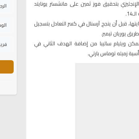
إنجليزي بتحقيق فوز ثمين على مانشستر يونايتد
الرج
دايتها، قبل أن ينجح آرسنال في كسر التعادل بتسجيل
الود
ن ويليام ساليبا من إضافة الهدف الثاني في
فريق