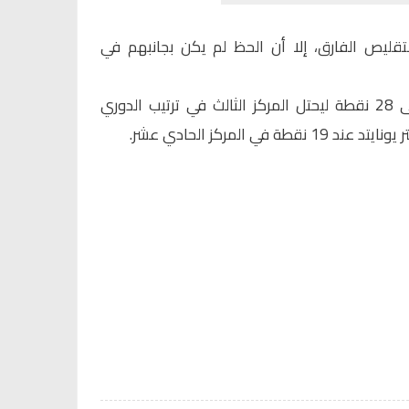
تقليص الفارق، إلا أن الحظ لم يكن بجانبهم في
بهذا الفوز، رفع آرسنال رصيده إلى 28 نقطة ليحتل المركز الثالث في ترتيب الدوري
في المركز الحادي عشر.