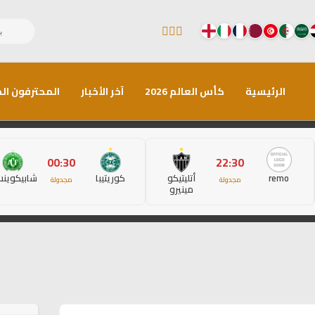
الرئيسية
كأس العالم 2026
آخر الأخبار
المحترفون الم
00:30
22:30
remo
أتليتيكو
كوريتيبا
شابيكوين
مجدولة
مجدولة
مينيرو