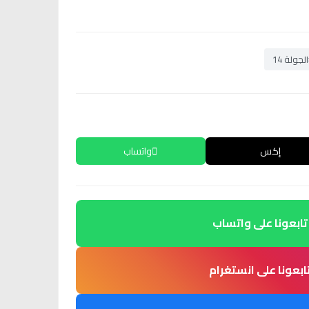
لجولة 14
إكس
واتساب
تابعونا على واتساب
ابعونا على انستغرام