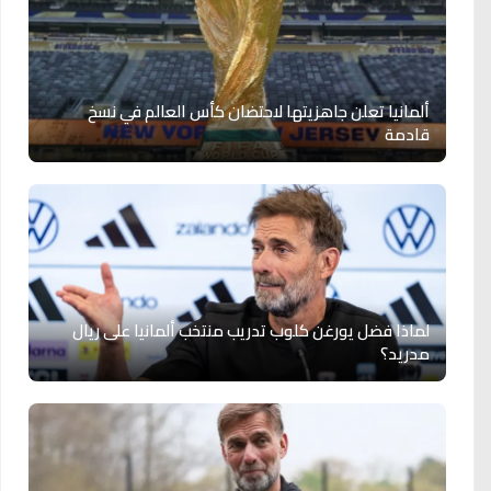
ألمانيا تعلن جاهزيتها لاحتضان كأس العالم في نسخ
قادمة
لماذا فضل يورغن كلوب تدريب منتخب ألمانيا على ريال
مدريد؟