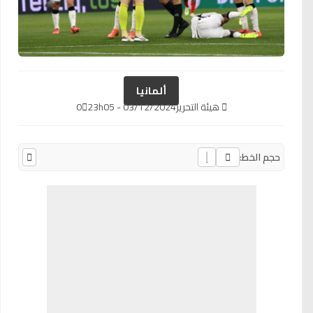
ألمانيا
هيئة التحرير
03/12/2024 - 23h05
0
حجم الخط: