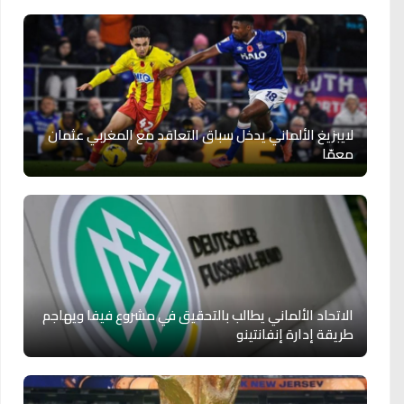
لايبزيغ الألماني يدخل سباق التعاقد مع المغربي عثمان
معمّا
الاتحاد الألماني يطالب بالتحقيق في مشروع فيفا ويهاجم
طريقة إدارة إنفانتينو