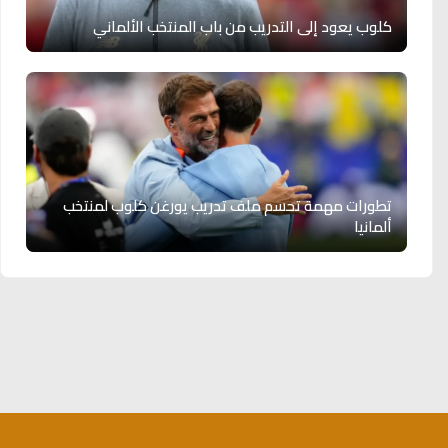
كلوب يعود إلى التدريب من باب المنتخب الألماني
تطورات مهمة تحسم ملف تدريب يورغن كلوب لمنتخب
ألمانيا