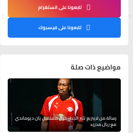
تابعونا على انستغرام
تابعونا على فيسبوك
مواضيع ذات صلة
رسالة من لايبزيغ تثير الجدل حول مستقبل يان ديوماندي
مع ريال مدريد