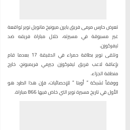
تعرض حارس مرمى فريق بايرن ميونيخ مانويل نوير لواقعة
غير مسبوقة في مسيرته، خلال مباراة فريقه ضد
ليفركوزن.
وتلقى نوير بطاقة حمراء في الدقيقة 17 بعدما قام
بإعاقة لاعب فريق ليفركوزن جيرمي فريمبونج، خارج
منطقة الجزاء.
ووفقاً لشبكة ” أوبتا ” للإحصائيات، فإن هذا الطرد هو
الأول في تاريخ مسيرة نوير التي خاض فيها 866 مباراة.