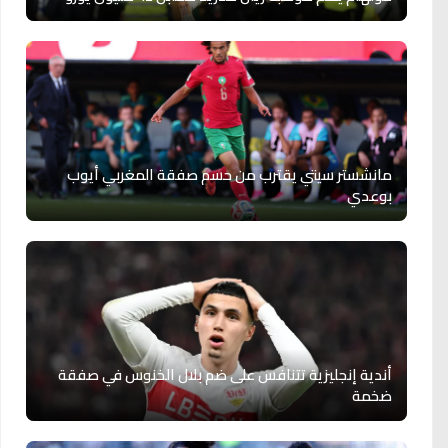
مانشستر سيتي يقترب من حسم صفقة المغربي أيوب
بوعدي
أندية إنجليزية تتنافس على ضم بلال الخنوس في صفقة
ضخمة