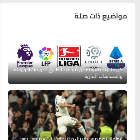
مواضيع ذات صلة
كل ما تريد معرفته عن مواعيد انطلاق الدوريات الأوروبية
والمسابقات القارية
فولهام يضم موهبة ريال مدريد مقابل 42 مليون يورو