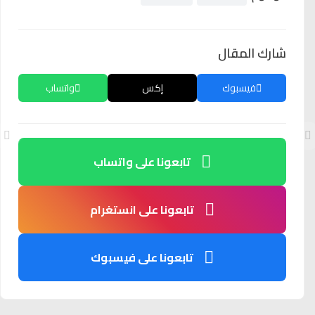
شارك المقال
فيسبوك
إكس
واتساب
تابعونا على واتساب
تابعونا على انستغرام
تابعونا على فيسبوك