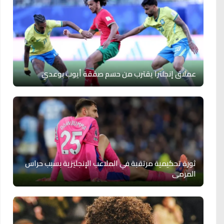
عملاق إنجلترا يقترب من حسم صفقة أيوب بوعدي
ثورة تحكيمية مرتقبة في الملاعب الإنجليزية بسبب حراس
المرمى