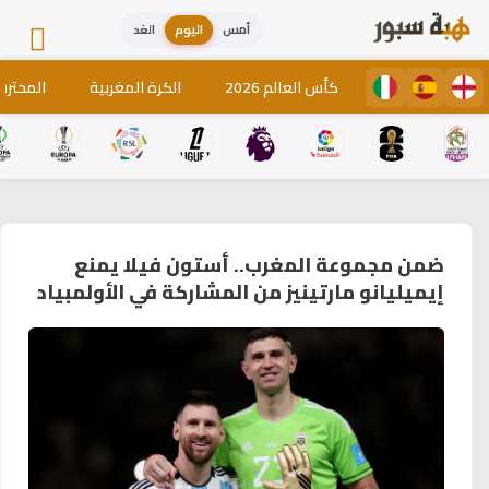
أمس
اليوم
الغد
كأس العالم 2026
الكرة المغربية
المحترف
ضمن مجموعة المغرب.. أستون فيلا يمنع
إيميليانو مارتينيز من المشاركة في الأولمبياد