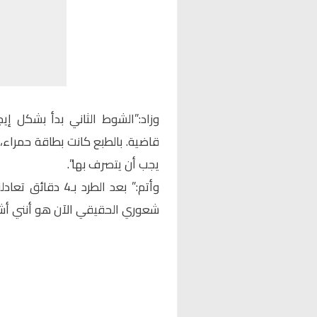
وزاد:”الشوط الثاني بدأ بشكل إي
قاضية. بالطبع كانت بطاقة حمراء،
يجب أن يتصرف بها”.
وأتم:” بعد الطرد 
شعوري الحقيقي الآن هو أنني أشعر