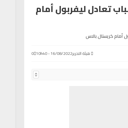
ب تعادل ليفربول أمام
هيئة التحرير
16/08/2022 - 10h40
0