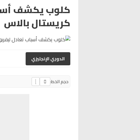
كلوب يكشف أسبا
كريستال بالاس
الدوري الإنجليزي
حجم الخط: