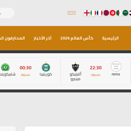
الرئيسية
كأس العالم 2026
آخر الأخبار
المحترفون الم
00:30
22:30
remo
أتليتيكو
كوريتيبا
شابيكوين
مجدولة
مجدولة
مينيرو