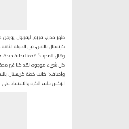
كريستال بالاس، في الجولة الثانية من
وقال المدرب:” قدمنا بداية جيدة لغا
كل شيء موجود، لقد كنا غير مح
الركض خلف الكرة والاعتماد على ا