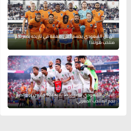
الهلال السعودي يحسم أغلى صفقة في تاريخه بضم نجم
منتخب هولندا
الاتحاد السعودي يرصد عرضا بقيمة 10 ملايين يورو لضم
نجم المنتخب المغربي