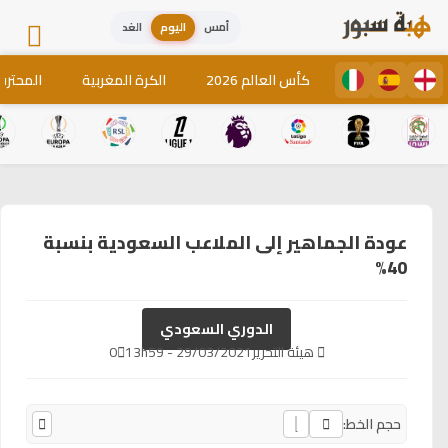
أمس
اليوم
الغد
كأس العالم 2026
الكرة المغربية
المحترف
عودة الجماهير إلى الملاعب السعودية بنسبة
40%
الدوري السعودي
هيئة التحرير
29/03/2021 - 13h59
0
حجم الخط: