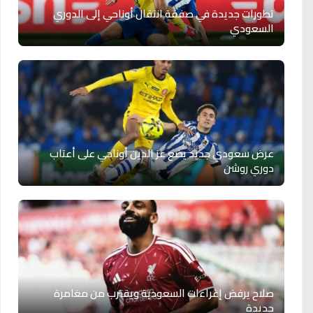
تطورات جديدة في صفقة انتقال أوناحي إلى الدوري
السعودي
عرض سعودي جديد يضع عز الدين أوناحي على أعتاب
دوري روشن
صلاح يرفض إغراءات السعودية ويقترب من مغامرة
جديدة