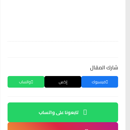
شارك المقال
فيسبوك
إكس
واتساب
تابعونا على واتساب