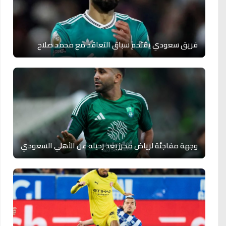
فريق سعودي يقتحم سباق التعاقد مع محمد صلاح
وجهة مفاجئة لرياض محرز بعد رحيله عن الأهلي السعودي