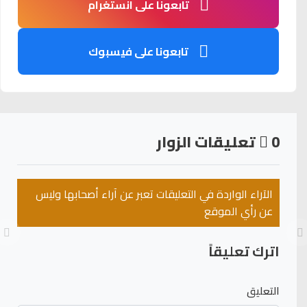
تابعونا على انستغرام
تابعونا على فيسبوك
0
تعليقات الزوار
الآراء الواردة في التعليقات تعبر عن آراء أصحابها وليس
عن رأي الموقع
اترك تعليقاً
التعليق