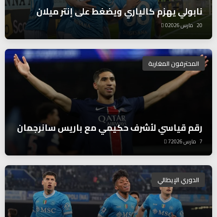
نابولي يهزم كالياري ويضغط على إنتر ميلان
20 مارس 2026
0
المحترفون المغاربة
رقم قياسي لأشرف حكيمي مع باريس سانرجمان
7 مارس 2026
7
الدوري الإيطالي