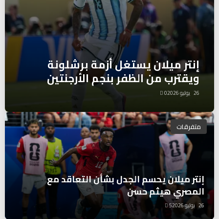
إنتر ميلان يستغل أزمة برشلونة
ويقترب من الظفر بنجم الأرجنتين
26 يوليو 2026
0
متفرقات
إنتر ميلان يحسم الجدل بشأن التعاقد مع
المصري هيثم حسن
26 يوليو 2026
5