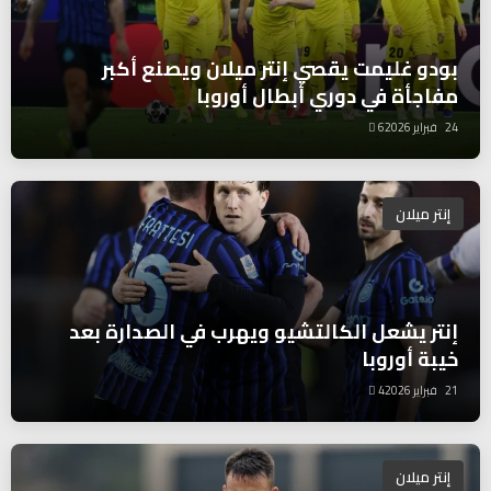
بودو غليمت يقصي إنتر ميلان ويصنع أكبر
مفاجأة في دوري أبطال أوروبا
24 فبراير 2026
6
إنتر ميلان
إنتر يشعل الكالتشيو ويهرب في الصدارة بعد
خيبة أوروبا
21 فبراير 2026
4
إنتر ميلان