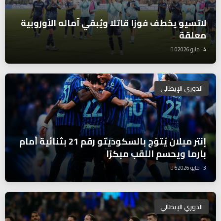
لاتسيو يخطف فوزًا قاتلًا ويُبقي آماله الأوروبية
معلقة
4 مايو 2026
0
الدوري الإيطالي
إنتر ميلان يُتوّج بالسكوديتو رقم 21 بثنائية أمام
بارما ويحسم اللقب مبكرًا
3 مايو 2026
6
الدوري الإيطالي