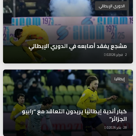
الدوري الإيطالي
مشجع يفقد أصابعه في الدوري الإيطالي
2 فبراير 2026
0
إيطاليا
كبار أندية إيطاليا يريدون التعاقد مع “رابيو
الجزائر”
28 يناير 2026
0