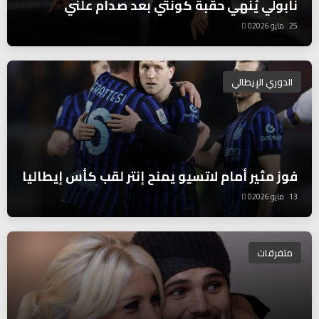
نابولي يُنهي حقبة كونتي بعد صدام علني
25 مايو 2026
0
الدوري الإيطالي
فوز مثير أمام لاتسيو يمنح إنتر لقب كأس إيطاليا
13 مايو 2026
0
متفرقات