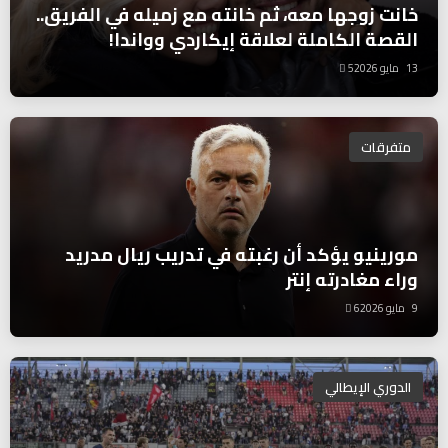
خانت زوجها معه، ثم خانته مع زميله في الفريق..
القصة الكاملة لعلاقة إيكاردي وواندا!
13 مايو 2026
5
متفرقات
مورينيو يؤكد أن رغبته في تدريب ريال مدريد
وراء مغادرته إنتر
9 مايو 2026
6
الدوري الإيطالي