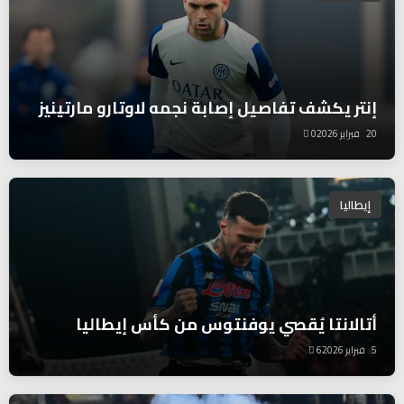
إنتر يكشف تفاصيل إصابة نجمه لاوتارو مارتينيز
20 فبراير 2026
0
إيطاليا
أتالانتا يُقصي يوفنتوس من كأس إيطاليا
5 فبراير 2026
6