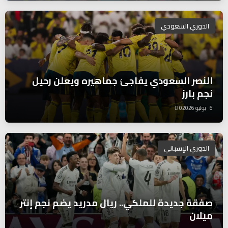
الدوري السعودي
النصر السعودي يفاجئ جماهيره ويعلن رحيل
نجم بارز
6 يوليو 2026
0
الدوري الإسباني
صفقة جديدة للملكي.. ريال مدريد يضم نجم إنتر
ميلان