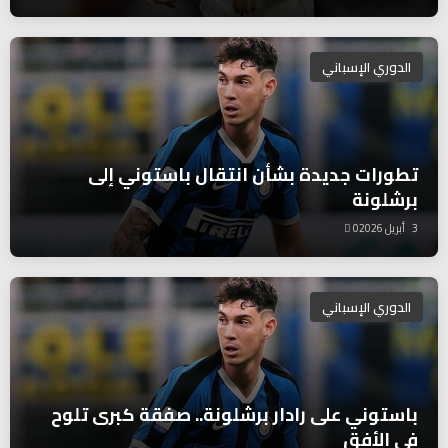
الدوري الإسباني
تطورات جديدة بشأن انتقال باستوني إلى
برشلونة
3 أبريل 2026
0
الدوري الإسباني
باستوني على رادار برشلونة.. صفقة كبرى تلوح
في الأفق