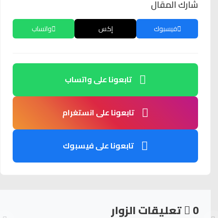
شارك المقال
فيسبوك
إكس
واتساب
تابعونا على واتساب
تابعونا على انستغرام
تابعونا على فيسبوك
0
تعليقات الزوار