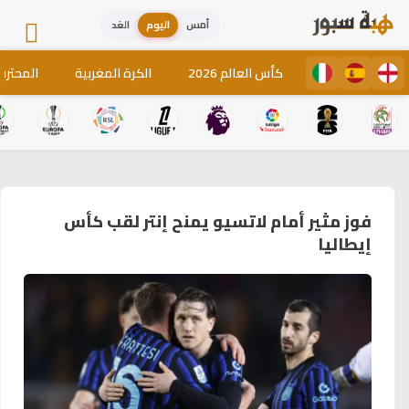
أمس
اليوم
الغد
كأس العالم 2026
الكرة المغربية
المحترف
فوز مثير أمام لاتسيو يمنح إنتر لقب كأس
إيطاليا