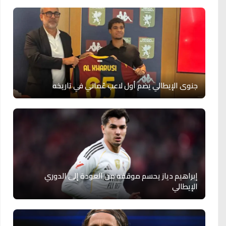
جنوى الإيطالي يضم أول لاعب عُماني في تاريخه
إبراهيم دياز يحسم موقفه من العودة إلى الدوري
الإيطالي