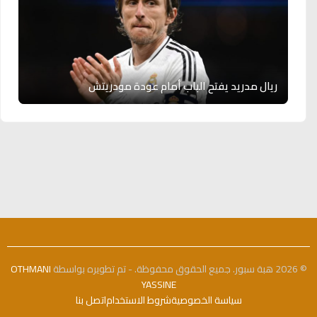
ريال مدريد يفتح الباب أمام عودة مودريتش
© 2026 هبة سبور. جميع الحقوق محفوظة. - تم تطويره بواسطة
OTHMANI
YASSINE
سياسة الخصوصية
شروط الاستخدام
اتصل بنا