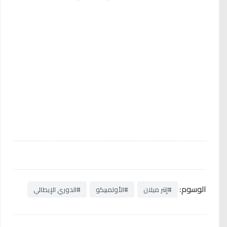
الوسوم:
#إنتر ميلان
#الأولمبيكو
#الدوري الإيطالي