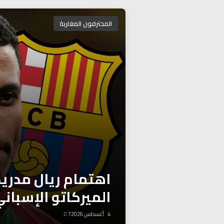
المحترفون المغاربة
اهتمام ريال مدريد
الميركاتو الإسبان
4 أغسطس 2026
7