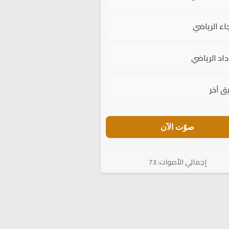
جاء الرياضي
داد الرياضي
ق آخر
صوّت الآن
إجمالي الأصوات: 73