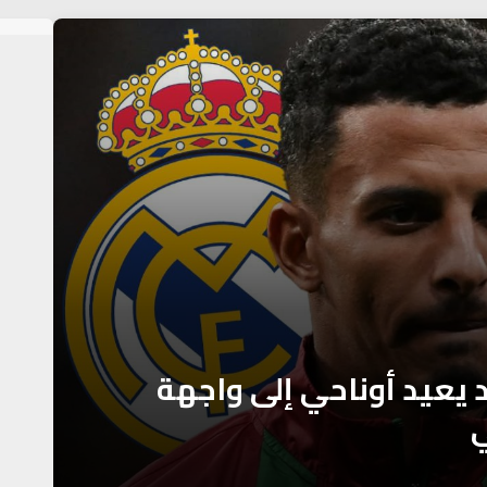
 يعيد أوناحي إلى واجهة
ي