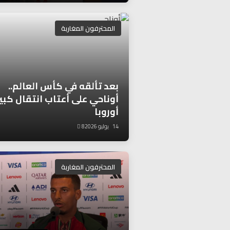
المحترفون المغاربة
بعد تألقه في كأس العالم..
أوناحي على أعتاب انتقال كبي
أوروبا
14 يوليو 2026
8
المحترفون المغاربة