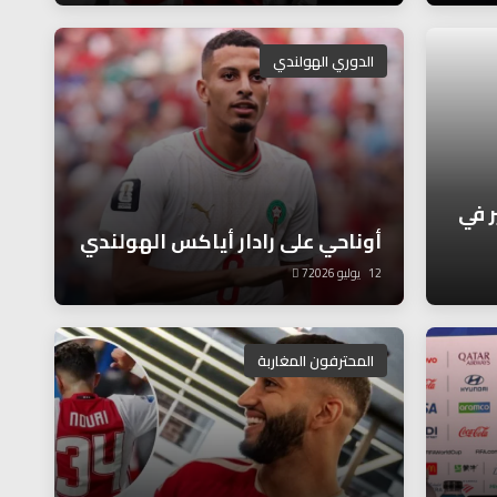
الدوري الهولندي
ر في
أوناحي على رادار أياكس الهولندي
12 يوليو 2026
7
المحترفون المغاربة