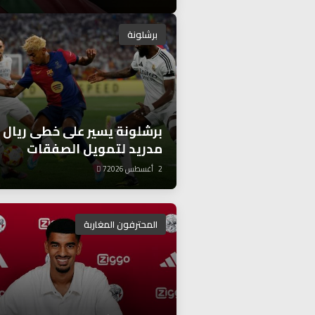
برشلونة
برشلونة يسير على خطى ريال
مدريد لتمويل الصفقات
2 أغسطس 2026
7
المحترفون المغاربة