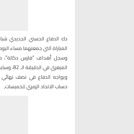
دك الدفاع الحسني الجديدي شبا
المباراة التي جمعتهما مساء اليو
الميغري في الدقيقة الـ 82، وسايمون مسوفا في الدقيقة الـ 92.
ويواجه الدفاع في نصف نهائي ا
حساب الاتحاد الزمري للخميسات,