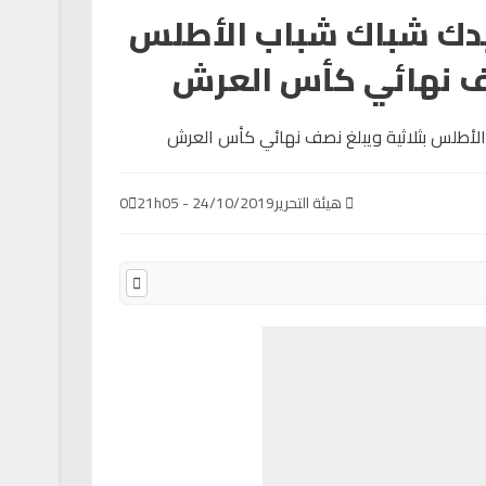
يدك شباك شباب الأطلس
صف نهائي كأس العرش
هيئة التحرير
24/10/2019 - 21h05
0