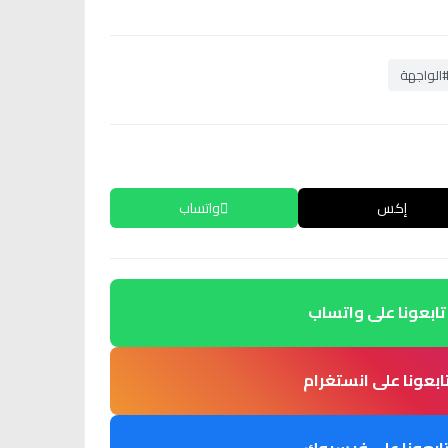
الواجهة
إكس
واتساب
تابعونا على واتساب
ابعونا على انستغرام