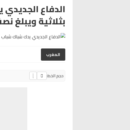
الدفاع الجديدي 
بثلاثية ويبلغ ن
المغرب
حجم الخط: