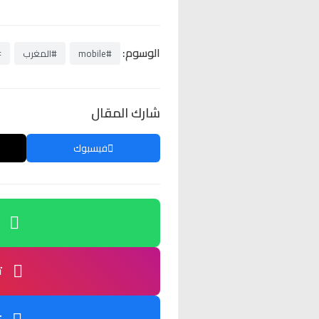
الوسوم:
#mobile
#المغرب
#
شارك المقال
فيسبوك
ت