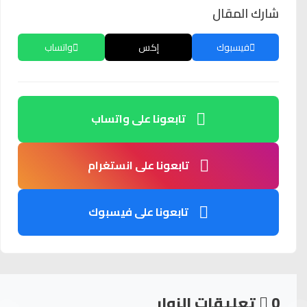
شارك المقال
فيسبوك
إكس
واتساب
تابعونا على واتساب
تابعونا على انستغرام
تابعونا على فيسبوك
0
تعليقات الزوار