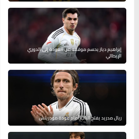
إبراهيم دياز يحسم موقفه من العودة إلى الدوري
الإيطالي
ريال مدريد يفتح الباب أمام عودة مودريتش