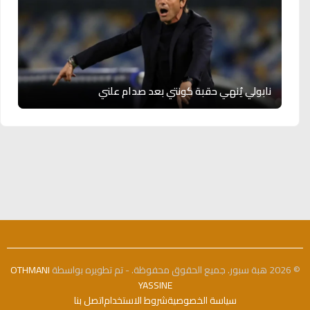
نابولي يُنهي حقبة كونتي بعد صدام علني
© 2026 هبة سبور. جميع الحقوق محفوظة. - تم تطويره بواسطة
OTHMANI
YASSINE
سياسة الخصوصية
شروط الاستخدام
اتصل بنا