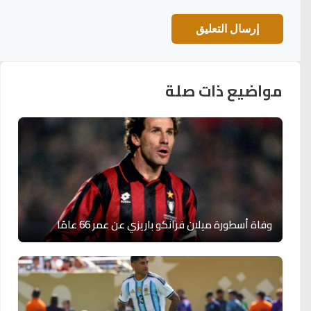
مواضيع ذات صلة
وفاة أسطورة ميلان فرانكو باريزي عن عمر 66 عامًا