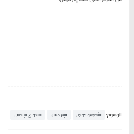
الوسوم:
#أنطونيو كونتي
#إنتر ميلان
#الدوري الإيطالي