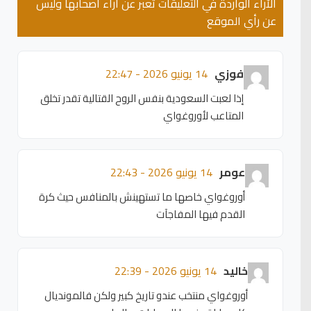
الآراء الواردة في التعليقات تعبر عن آراء أصحابها وليس
عن رأي الموقع
فوزي
14 يونيو 2026 - 22:47
إذا لعبت السعودية بنفس الروح القتالية تقدر تخلق
المتاعب لأوروغواي
عومر
14 يونيو 2026 - 22:43
أوروغواي خاصها ما تستهينش بالمنافس حيث كرة
القدم فيها المفاجآت
خاليد
14 يونيو 2026 - 22:39
أوروغواي منتخب عندو تاريخ كبير ولكن فالمونديال