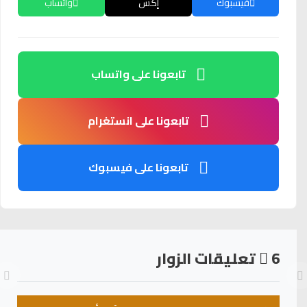
فيسبوك
إكس
واتساب
تابعونا على واتساب
تابعونا على انستغرام
تابعونا على فيسبوك
6
تعليقات الزوار