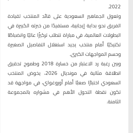
2022.
وتعول الجماهير السعودية على قائد المنتخب لقيادة
الفريق نحو بداية إيجابية، مستفيدًا من خبرته الكبيرة في
البطولات العالمية، في مباراة تتطلب تركيزًا عاليًا وانضباطًا
تكتيكيًا أمام منتخب يجيد استغلال التفاصيل الصغيرة
وحسم المواجهات الكبرى.
وبين رغبة رد الاعتبار من خسارة 2018 وطموح تحقيق
انطلاقة مثالية في مونديال 2026، يخوض المنتخب
السعودي اختبارًا صعبًا أمام أوروغواي، في مواجهة قد
تكون نقطة التحول الأهم في مشواره بالمجموعة
الثامنة.