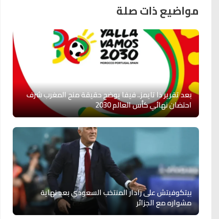
مواضيع ذات صلة
بعد تقرير ذا تايمز.. فيفا يوضح حقيقة منح المغرب شرف
احتضان نهائي كأس العالم 2030
بيتكوفيتش على رادار المنتخب السعودي بعد نهاية
مشواره مع الجزائر