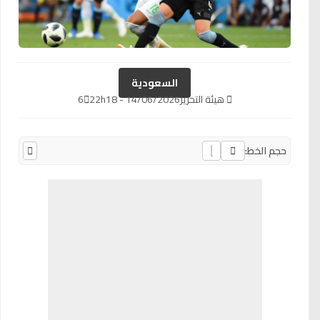
السعودية
هيئة التحرير
14/06/2026 - 22h18
6
حجم الخط: