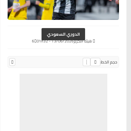
الدوري السعودي
هيئة التحرير
13/06/2026 - 01h32
6
حجم الخط: