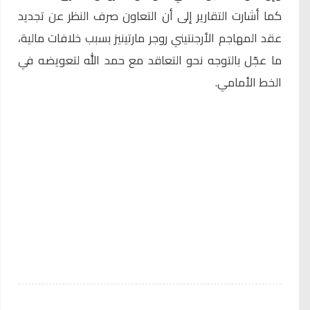
كما أشارت التقارير إلى أن التعاون صرف النظر عن تجديد
عقد المهاجم الأرجنتيني روجر مارتينيز بسبب خلافات مالية،
ما عجّل بالتوجه نحو التعاقد مع حمد الله لتعويضه في
الخط الأمامي.