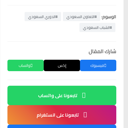
الوسوم:
#التعاون السعودي
#الدوري السعودي
#الشباب السعودي
شارك المقال
فيسبوك
إكس
واتساب
تابعونا على واتساب
تابعونا على انستغرام