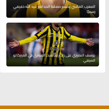
المغرب الفاسي يحسم صفقة المدافع عبد الله خفيفي
رسميًا
يوسف النصيري على رادار بيراميدز المصري في الميركاتو
الصيفي