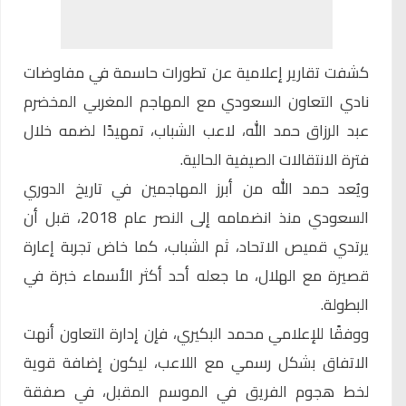
كشفت تقارير إعلامية عن تطورات حاسمة في مفاوضات
نادي التعاون السعودي مع المهاجم المغربي المخضرم
عبد الرزاق حمد الله
، لاعب الشباب، تمهيدًا لضمه خلال
فترة الانتقالات الصيفية الحالية.
ويُعد حمد الله من أبرز المهاجمين في تاريخ الدوري
السعودي منذ انضمامه إلى النصر عام 2018، قبل أن
يرتدي قميص الاتحاد، ثم الشباب، كما خاض تجربة إعارة
قصيرة مع الهلال، ما جعله أحد أكثر الأسماء خبرة في
البطولة.
ووفقًا للإعلامي محمد البكيري، فإن إدارة التعاون أنهت
الاتفاق بشكل رسمي مع اللاعب، ليكون إضافة قوية
لخط هجوم الفريق في الموسم المقبل، في صفقة