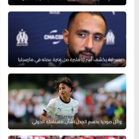
بنعطية يكشف أسرارًا مثيرة من فترة عمله في مارسيليا
وائل موحيا يحسم الجدل بشأن مستقبله الدولي