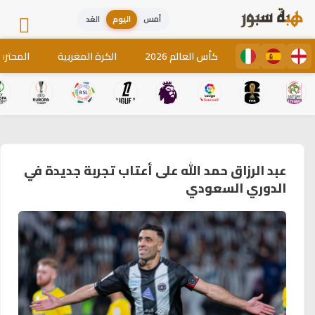
أمس
اليوم
الغد
كأس العالم 2026
الكرة المغربية
المحترف
عبد الرزاق حمد الله على أعتاب تجربة جديدة في
الدوري السعودي