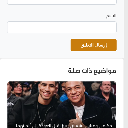
الاسم
مواضيع ذات صلة
حكيمي ومبابي يشعلان إيبيزا قبل العودة إلى أنديتهما