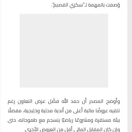
وُصفت بالمهمة لـ”سكري القصيم”.
وأوضح المصدر أن حمد الله فضّل عرض التعاون رغم
تلقيه عروضًا مالية أعلى من أندية محلية وخليجية، مفضلًا
بيئة مستقرة ومشروعًا رياضيًا ينسجم مع طموحاته، حتى
وإن كان المقابل المالي أقل من العروض الأخرى.