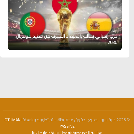
حزب إسباني يطالب باستبعاد المغرب من تنظيم مونديال
2030
© 2026 هبة سبور. جميع الحقوق محفوظة. - تم تطويره بواسطة
OTHMANI
YASSINE
سياسة الخصوصية
شروط الاستخدام
اتصل بنا