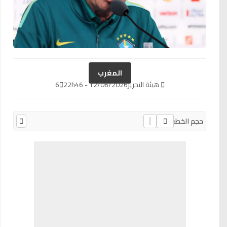
المغرب
هيئة التحرير
12/06/2026 - 22h46
6
حجم الخط: