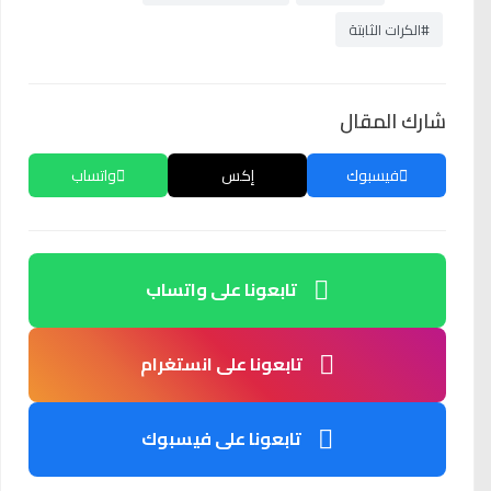
#الكرات الثابتة
شارك المقال
فيسبوك
إكس
واتساب
تابعونا على واتساب
تابعونا على انستغرام
تابعونا على فيسبوك