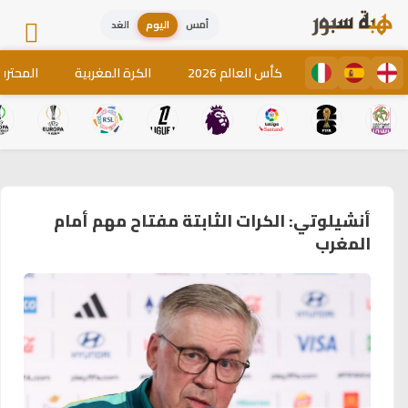
أمس
اليوم
الغد
كأس العالم 2026
الكرة المغربية
المحترف
أنشيلوتي: الكرات الثابتة مفتاح مهم أمام
المغرب