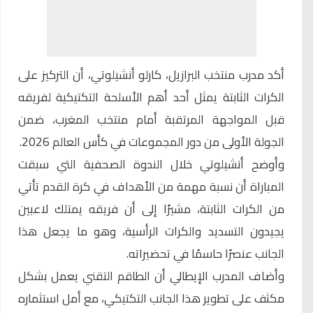
أكد مدرب منتخب البرازيل،
كارلو أنشيلوتي
، أن التركيز على
الكرات الثابتة يمثل أحد أهم الأسلحة التكتيكية لفريقه
قبل المواجهة المرتقبة أمام منتخب المغرب، ضمن
الجولة الأولى من دور المجموعات في كأس العالم 2026.
وأوضح
أنشيلوتي
خلال الندوة الصحفية التي سبقت
المباراة أن نسبة مهمة من الأهداف في كرة القدم تأتي
من الكرات الثابتة، مشيرًا إلى أن فريقه يمتلك لاعبين
يجيدون التسديد والكرات الرأسية، وهو ما يجعل هذا
الجانب عنصرًا حاسمًا في تحضيراته.
وأضاف المدرب الإيطالي أن الطاقم التقني يعمل بشكل
مكثف على تطوير هذا الجانب التكتيكي، مع أمل استثماره