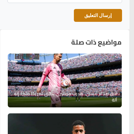
مواضيع ذات صلة
قبل صدام ميسي.. مدرب مونتيري يطلق تصريحًا مثيرًا: إنه
آلة