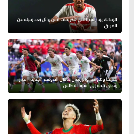
الزمالك يرد رسميًا على تصريحات أنس وائل بعد رحيله عن
الفريق
بلجيكا وهولندا والبرتغال تدشن الموسم الجديد.. أنظار
وهبي تتجه إلى أسود الاطلس