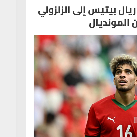
يال بيتيس إلى الزلزولي
ن المونديال