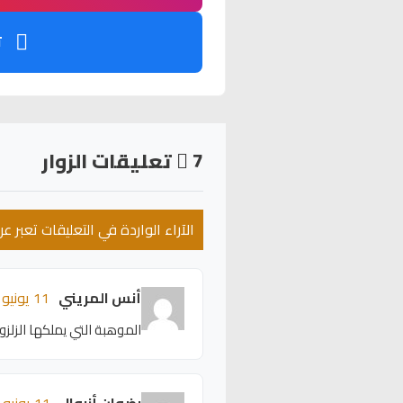
ت
7
تعليقات الزوار
الآراء الواردة في التعليقات تعبر 
أنس المريني
11 يونيو 2026 - 16:04
الموهبة التي يملكها الزل
رضوان أزروال
11 يونيو 2026 - 16:00