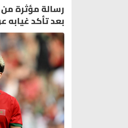
رسالة مؤثرة من ر
بعد تأكد غيابه ع