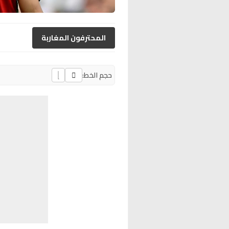
المحترفون المغاربة
حجم الخط: