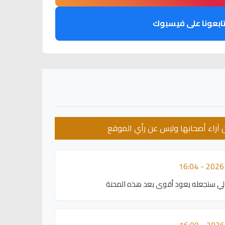
ابعونا على فيسبوك
عن آراء أصحابها وليس عن رأي الموقع
زولي ستجعله يعود أقوى بعد هذه المحنة