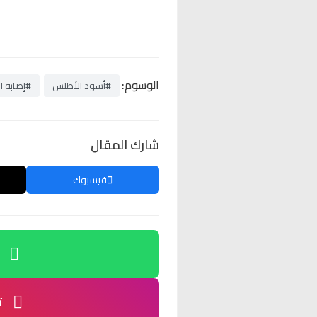
الوسوم:
#أسود الأطلس
#إصابة ال
شارك المقال
فيسبوك
ت