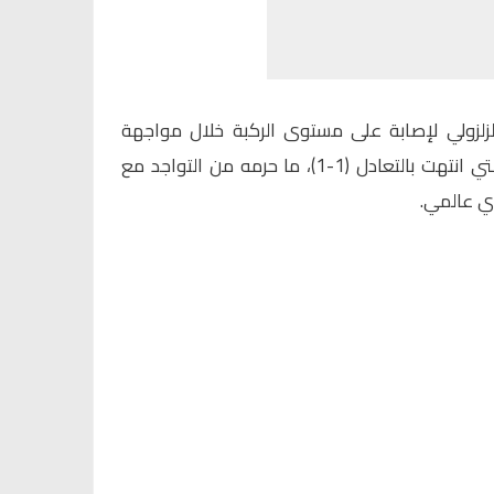
زلزولي لإصابة على مستوى الركبة خلال مواجهة
المنتخب المغربي أمام النرويج، والتي انتهت بالتعادل (1-1)، ما حرمه من التواجد مع
ي عالمي.