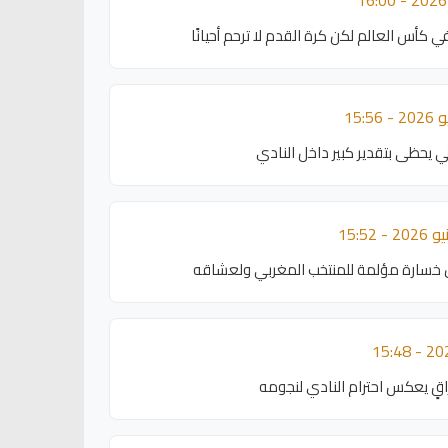
 كأس العالم لكن كرة القدم لا ترحم أحيانًا
لي يحظى بتقدير كبير داخل النادي
ال خسارة مؤلمة للمنتخب المغربي ولعشاقه
ٍ يعكس احترام النادي لنجومه