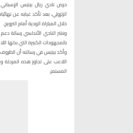
حرص نادي ريال بيتيس الإسباني
الزلزولي
خلال المباراة الودية أمام النرويج.
ونشر النادي الأندلسي رسالة دعم
بالمجهودات الكبيرة التي بذلها ال
وأكد بيتيس في رسالته أن الظروف ل
اللاعب على تجاوز هذه المرحلة 
المستمر.