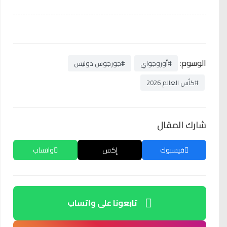
الوسوم:
#أوروجواي
#جورجوس دونيس
#كأس العالم 2026
شارك المقال
فيسبوك
إكس
واتساب
تابعونا على واتساب