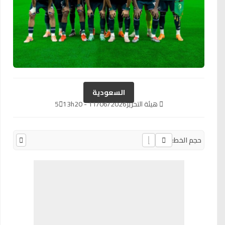
السعودية
هيئة التحرير
11/06/2026 - 13h20
5
حجم الخط: