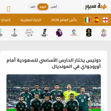
أمس
اليوم
الغد
كأس العالم 2026
الكرة المغربية
المحترف
دونيس يختار الحارس الأساسي للسعودية أمام
أوروجواي في المونديال