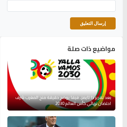
مواضيع ذات صلة
بعد تقرير ذا تايمز.. فيفا يوضح حقيقة منح المغرب شرف
احتضان نهائي كأس العالم 2030