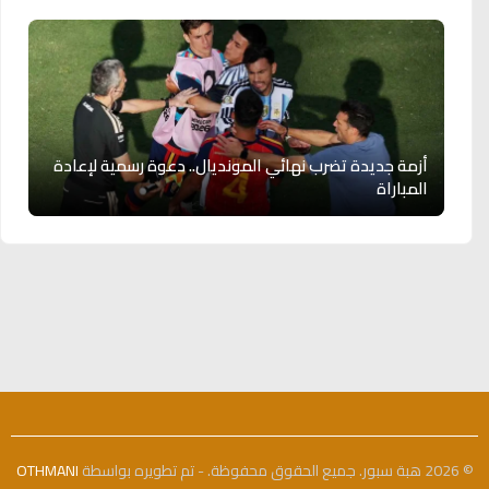
أزمة جديدة تضرب نهائي المونديال.. دعوة رسمية لإعادة
المباراة
© 2026 هبة سبور. جميع الحقوق محفوظة. - تم تطويره بواسطة
OTHMANI