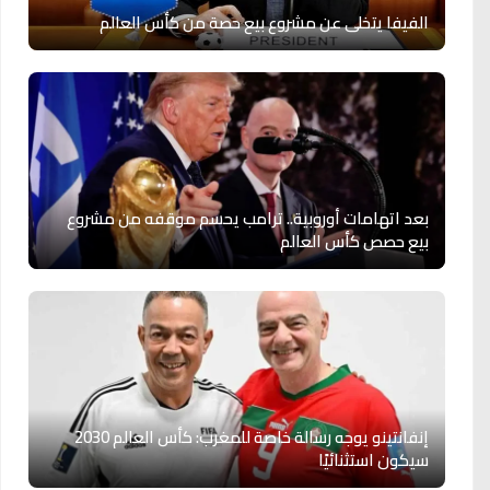
الفيفا يتخلى عن مشروع بيع حصة من كأس العالم
بعد اتهامات أوروبية.. ترامب يحسم موقفه من مشروع
بيع حصص كأس العالم
إنفانتينو يوجه رسالة خاصة للمغرب: كأس العالم 2030
سيكون استثنائيًا