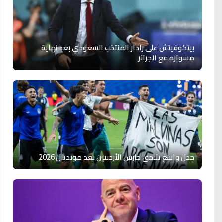
بيتكوفيتش على رادار المنتخب السعودي بعد نهاية
مشواره مع الجزائر
جدل واسع يلاحق حارس الأرجنتين بعد مونديال 2026