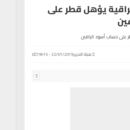
اقية يؤهل قطر على
ين
هيئة التحرير
22/01/2019 - 19h15
0