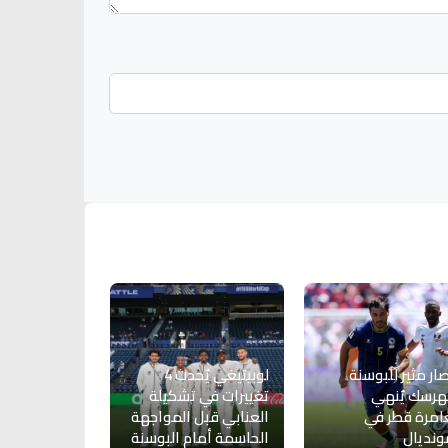
صار مثير للبوسنة
لوبيتيغي يُحدث 4
هرسك يُنهي
تغييرات في تشكيلة
مرة قطر في
العنابي قبل المواجهة
ونديال
الحاسمة أمام البوسنة