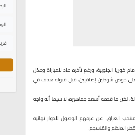
الرج
الود
فريق
ام كوريا الجنوبية، ورغم تأخره عاد للمباراة وعدّل
ي على خوض شوطين إضافيين، قبل قبوله هدف في
لة، لكن ما قدمه أسعد جماهيره، لا سيما أنه واجه
منتخب العراق، عن عزمهم الوصول لأدوار نهائية
قطر المنظم والمُنسجم.