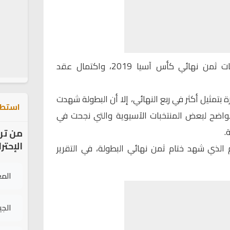
شهد اليوم الثلاثاء، ختام منافسات ثمن نهائي كأس آسيا 2019، واكتمال عقد
بتمثيل أكثر في ربع النهائي، إلا أن البطولة شهدت
استطل
واضح لبعض المنتخبات الآسيوية والتي نجحت في
.
من تر
الإحتر
لذي شهد ختام ثمن نهائي البطولة، في التقرير
الم
الج