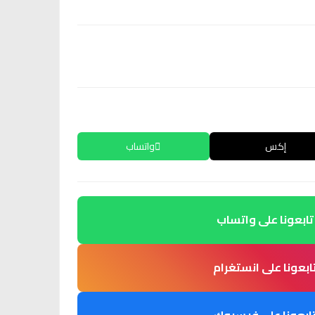
إكس
واتساب
تابعونا على واتساب
ابعونا على انستغرام