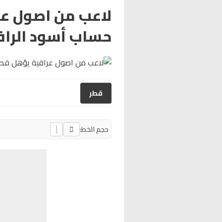
لاعب من اصول عر
حساب أسود الراف
قطر
حجم الخط: