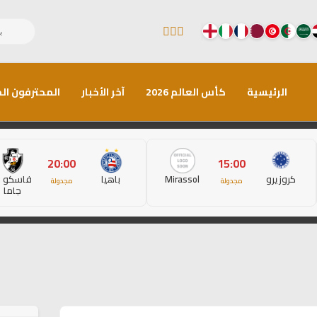
الرئيسية
كأس العالم 2026
آخر الأخبار
المحترفون الم
20:00
15:00
كروزيرو
Mirassol
باهيا
فاسكو د
مجدولة
مجدولة
جاما