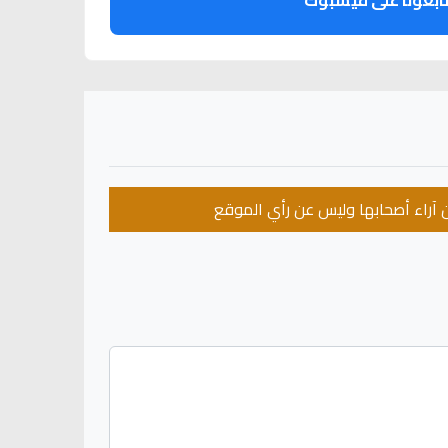
ابعونا على فيسبوك
عن آراء أصحابها وليس عن رأي الموقع