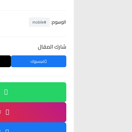
الوسوم:
#mobile
شارك المقال
فيسبوك
ت