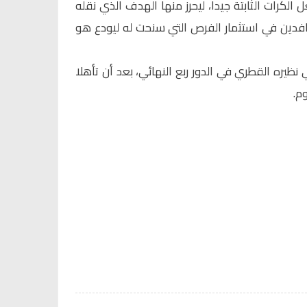
الكرات الثابتة جيدا، ليحرز منها الهدف الذي نقله
رافدين في استثمار الفرص التي سنحت له ليودع هو
ظيره القطري في الدور ربع النهائي، بعد أن تأهلا
م.