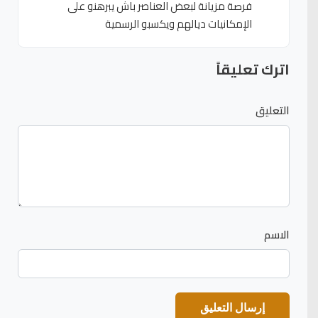
فرصة مزيانة لبعض العناصر باش يبرهنو على
الإمكانيات ديالهم ويكسبو الرسمية
اترك تعليقاً
التعليق
الاسم