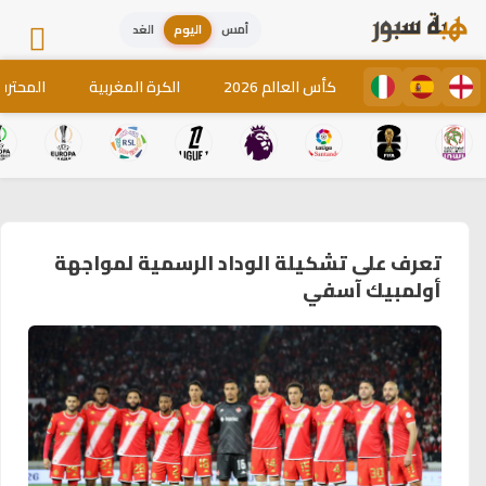
أمس
اليوم
الغد
كأس العالم 2026
الكرة المغربية
المحترف
تعرف على تشكيلة الوداد الرسمية لمواجهة
أولمبيك آسفي