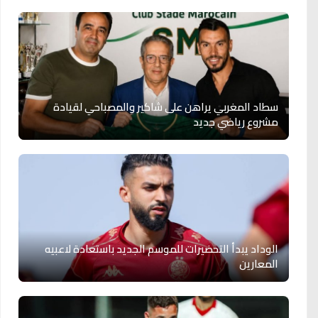
سطاد المغربي يراهن على شاكير والمصباحي لقيادة
مشروع رياضي جديد
الوداد يبدأ التحضيرات للموسم الجديد باستعادة لاعبيه
المعارين