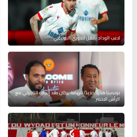
لاعب الوداد ينتقل للدوري البوليفي
بوبيستا مدربًا جديدًا لنهضة بركان بعد إنجازه التاريخي مع
الرأس الاخضر