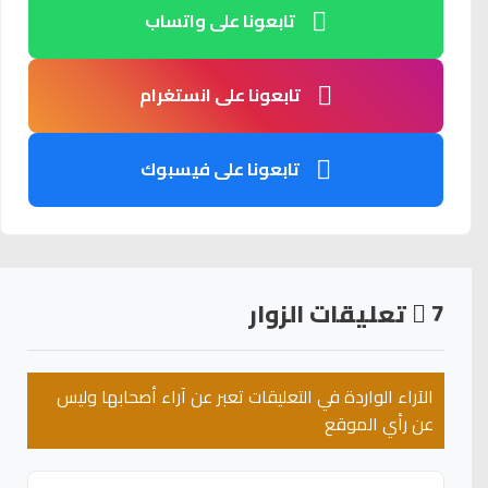
تابعونا على واتساب
تابعونا على انستغرام
تابعونا على فيسبوك
7
تعليقات الزوار
الآراء الواردة في التعليقات تعبر عن آراء أصحابها وليس
عن رأي الموقع