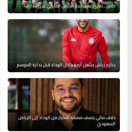
خاص .. طارئ يغيب نجم الجيش الملكي عن التداريب
حكيم زياش يشعل أزمة داخل الوداد قبل بداية الموسم
خلاف مالي ينسف صفقة المليار من الوداد إلى الرياض
السعودي