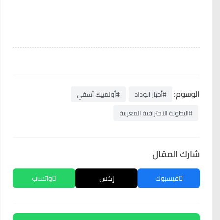
الوسوم:
#أخبار الوداد
#أولمبيك آسفي
#البطولة الاحترافية المغربية
شارك المقال
فيسبوك
إكس
واتساب