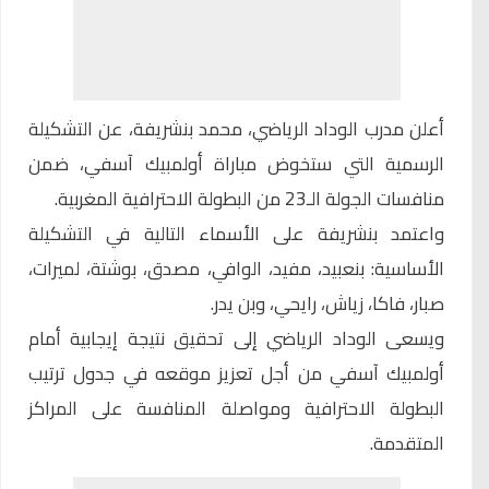
أعلن مدرب الوداد الرياضي، محمد بنشريفة، عن التشكيلة
الرسمية التي ستخوض مباراة أولمبيك آسفي، ضمن
منافسات الجولة الـ23 من البطولة الاحترافية المغربية.
واعتمد بنشريفة على الأسماء التالية في التشكيلة
الأساسية: بنعبيد، مفيد، الوافي، مصدق، بوشتة، لميرات،
صبار، فاكا، زياش، رايحي، وبن يدر.
ويسعى الوداد الرياضي إلى تحقيق نتيجة إيجابية أمام
أولمبيك آسفي من أجل تعزيز موقعه في جدول ترتيب
البطولة الاحترافية ومواصلة المنافسة على المراكز
المتقدمة.