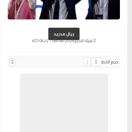
ريال مدريد
هيئة التحرير
08/06/2026 - 10h22
6
حجم الخط: