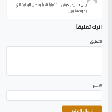
ريال مدريد يعيش استقراراً نادراً بفضل الإدارة التي
يقودها بيريز
اترك تعليقاً
التعليق
الاسم