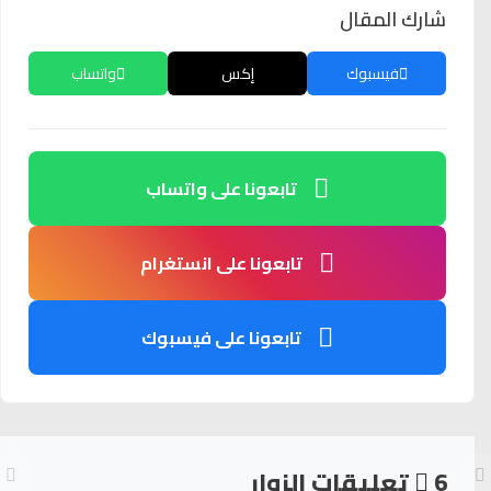
شارك المقال
فيسبوك
إكس
واتساب
تابعونا على واتساب
تابعونا على انستغرام
تابعونا على فيسبوك
6
تعليقات الزوار