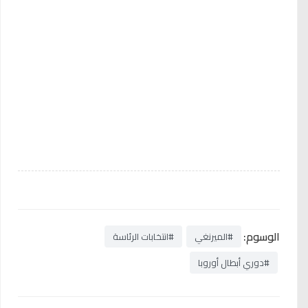
الوسوم:
#الميرنغي
#انتخابات الرئاسة
#دوري أبطال أوروبا