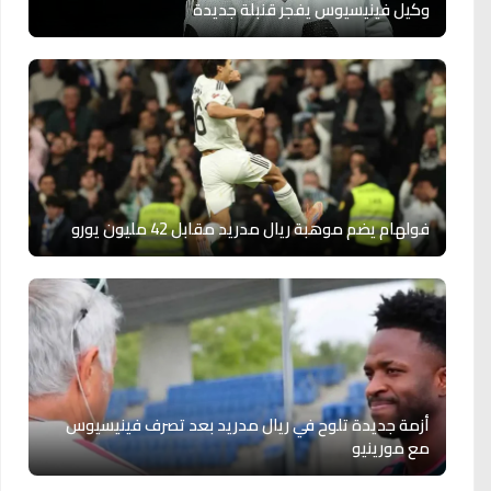
وكيل فينيسيوس يفجر قنبلة جديدة
فولهام يضم موهبة ريال مدريد مقابل 42 مليون يورو
أزمة جديدة تلوح في ريال مدريد بعد تصرف فينيسيوس
مع مورينيو