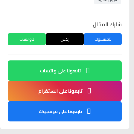
شارك المقال
فيسبوك
إكس
واتساب
تابعونا على واتساب
تابعونا على انستغرام
تابعونا على فيسبوك