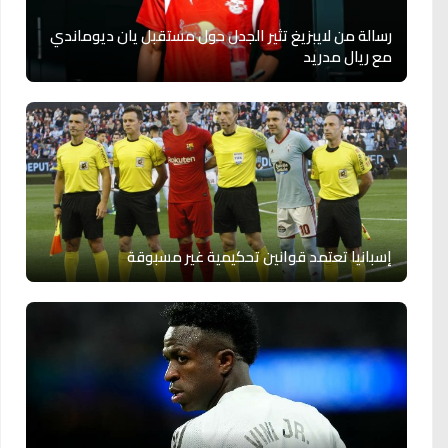
رسالة من لايبزيغ تثير الجدل حول مستقبل يان ديوماندي
مع ريال مدريد
إسبانيا تعتمد قوانين تحكيمية غير مسبوقة