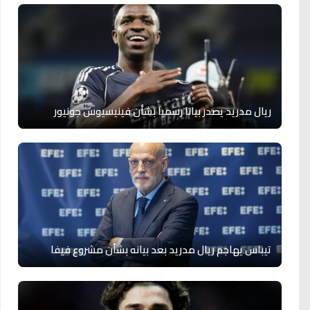
ريال مدريد يصدر بيانا رسميا بشأن فينيسيوس جونيور
تيباس يهاجم ريال مدريد بعد بيانه بشأن مشروع فيفا