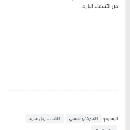
من الأسماء البارزة.
الوسوم:
#الميركاتو الصيفي
#انتخابات ريال مدريد
#ريال مدريد