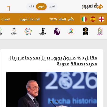
أمس
اليوم
الغد
كأس العالم 2026
الكرة المغربية
المحترف
مقابل 150 مليون يورو.. بيريز يعد جماهير ريال
مدريد بصفقة مدوية