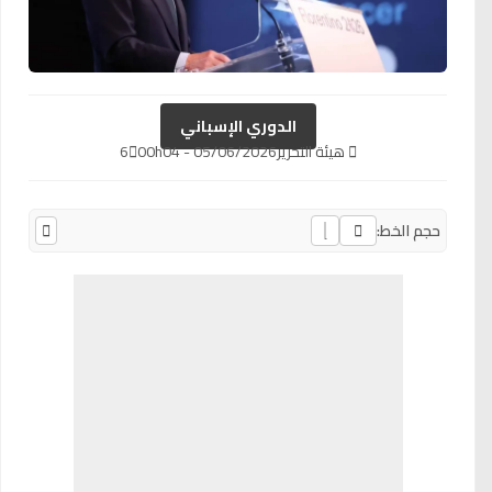
الدوري الإسباني
هيئة التحرير
05/06/2026 - 00h04
6
حجم الخط: