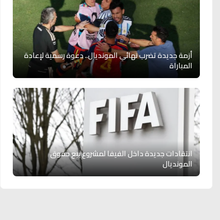
أزمة جديدة تضرب نهائي المونديال.. دعوة رسمية لإعادة
المباراة
انتقادات جديدة داخل الفيفا لمشروع بيع حقوق
المونديال