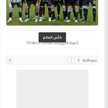
كأس العالم
هيئة التحرير
03/06/2026 - 18h12
7
حجم الخط: