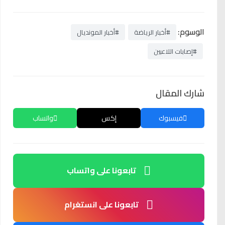
الوسوم:
#أخبار الرياضة
#أخبار المونديال
#إصابات اللاعبين
شارك المقال
فيسبوك
إكس
واتساب
تابعونا على واتساب
تابعونا على انستغرام