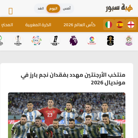
أمس
اليوم
الغد
كأس العالم 2026
الكرة المغربية
المحترف
منتخب الأرجنتين مهدد بفقدان نجم بارز في
مونديال 2026