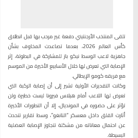
تلقى المنتخب الأرجنتيني دفعة غير مرحب بها قبل انطلاق
كأس العالم 2026، بعدما تصاعدت المخاوف بشأن
جاهزية لاعب الوسط نيكو باز للمشاركة في البطولة، إثر
الإصابة التي تعرض لها خلال الأسابيع الأخيرة من الموسم
مع فريقه كومو الإيطالي.
وكانت التقديرات الأولية تشير إلى أن إصابة الركبة التي
تعرض لها اللاعب أمام هيلاس فيرونا ليست خطيرة ولن
تؤثر على حضوره في المونديال، إلا أن التطورات الأخيرة
أثارت القلق داخل معسكر “التانغو”، وسط تقارير تتحدث
عن احتمال معاناته من مشكلة تتجاوز الإصابة العضلية
البسيطة.