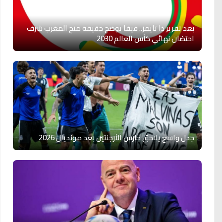
بعد تقرير ذا تايمز.. فيفا يوضح حقيقة منح المغرب شرف
احتضان نهائي كأس العالم 2030
جدل واسع يلاحق حارس الأرجنتين بعد مونديال 2026