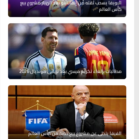
اليويفا يسحب ثقته من إنفانتينو بعد انهيار مشروع بيع
كأس العالم
مطالبات بإلغاء تكريم ميسي بعد نهائي مونديال 2026
الفيفا يتخلى عن مشروع بيع حصة من كأس العالم