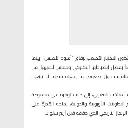
تكون الاختبار الأصعب لرفاق “أسود الأطلس”، بينما
اً بفضل انضباطها التكتيكي وحماس لاعبيها، في
نافسة دون ضغوط، ما يجعله خصماً لا ينبغي
 المنتخب المغربي، إلى جانب توفره على مجموعة
البطولات الأوروبية والدولية، يمنحه القدرة على
الإنجاز التاريخي الذي حققه قبل أربع سنوات.