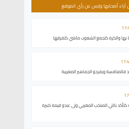
عن آراء أصحابها وليس عن رأي الموقع
حبا بها والكرة كتجمع الشعوب ماشي كتفرقها
 فالمنافسة ويفرحو الجماهير المغربية
تأكد باللي المنتخب المغربي ولى عندو قيمة كبيرة