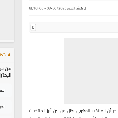
هيئة التحرير
03/06/2026 - 10h06
8
استطل
من تر
الإحتر
الم
الج
اجر
أن المنتخب المغربي يظل من بين أبرز المنتخبات