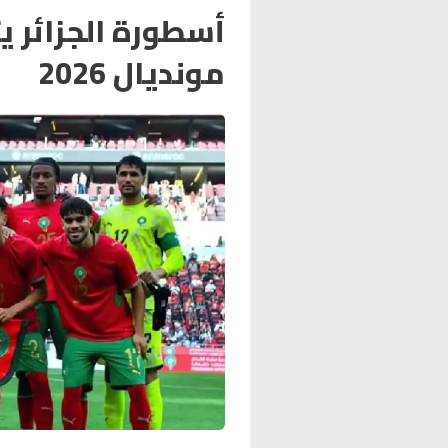
أسطورة الجزائر ي
مونديال 2026