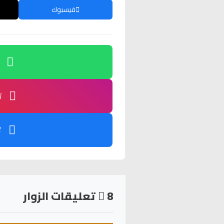
فيسبوك
ت
ت
8
تعليقات الزوار