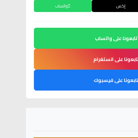
إكس
واتساب
تابعونا على واتساب
ابعونا على انستغرام
ابعونا على فيسبوك