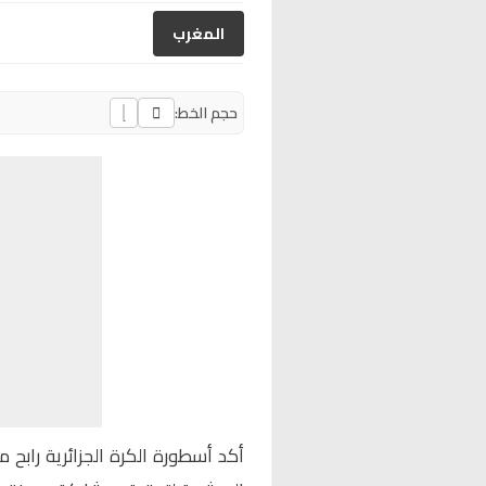
المغرب
حجم الخط:
أكد أسطورة الكرة الجزائرية
رابح م