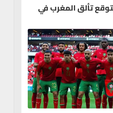
توقع تألق المغرب في