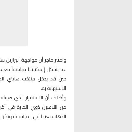
واعتبر ماجر أن مواجهة البرازيل س
قد تشكل إسكتلندا منافساً معقد
حين قد يدخل منتخب هايتي الم
الاستهانة به.
وأضاف أن الاستقرار الذي يعيشه
من اللاعبين ذوي الخبرة في أكبر 
الذهاب بعيداً في المنافسة وتكرار 