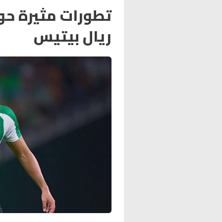
تطورات مثيرة حو
ريال بيتيس