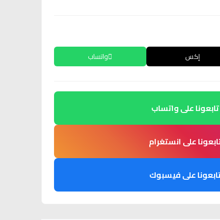
إكس
واتساب
تابعونا على واتساب
ابعونا على انستغرام
ابعونا على فيسبوك