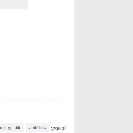
الوسوم:
#الانتقالات
#الدوري الإس