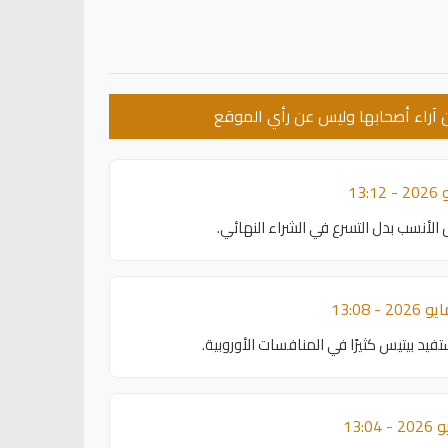
عن آراء أصحابها وليس عن رأي الموقع
 الأنسب بدل التسرع في الشراء النهائي.
تفيد بيتيس كثيرًا في المنافسات الأوروبية.