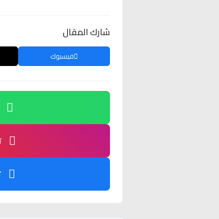
شارك المقال
فيسبوك
ت
ت