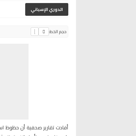
الدوري الإسباني
حجم الخط:
أفادت تقارير صحفية أن حظوظ اس