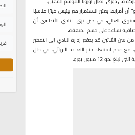
اركة في دوري أبطال أوروبا الموسم المقبل.
الرج
ن أمرابط يعتبر الاستمرار مع بيتيس خيارًا مناسبًا
وى العالي، في حين يرى النادي الأندلسي أن
الود
إضافية تساعد على حسم الصفقة.
ن سن الثلاثين قد يدفع إدارة النادي إلى التفكير
فريق
مع عدم استبعاد خيار التعاقد النهائي، في حال
 نحو 12 مليون يورو.