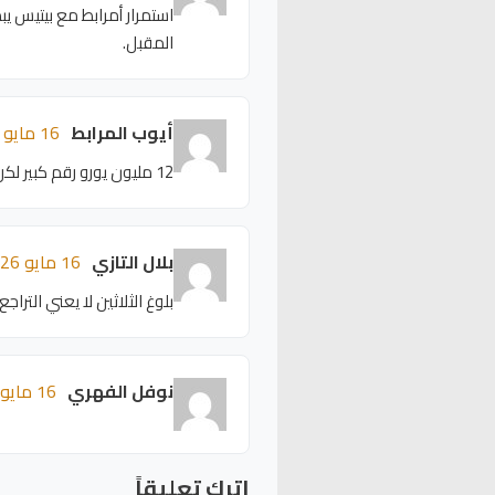
استمرار أمرابط مع بيتيس يب
المقبل.
أيوب المرابط
16 مايو 2026 - 13:00
12 مليون يورو رقم كبير لكن أداء اللاعب قد يبرر الاستثمار فيه.
بلال التازي
16 مايو 2026 - 12:56
بلوغ الثلاثين لا يعني الترا
نوفل الفهري
16 مايو 2026 - 12:52
اترك تعليقاً