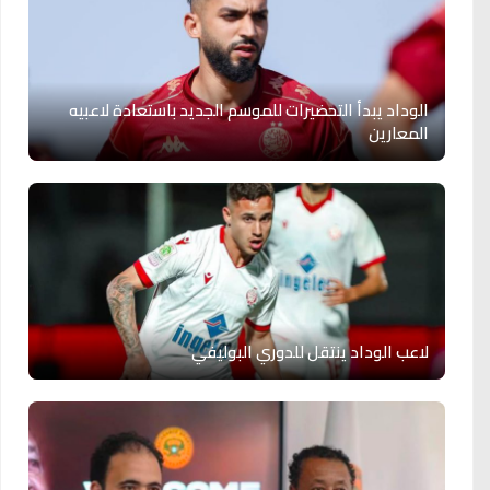
الوداد يبدأ التحضيرات للموسم الجديد باستعادة لاعبيه
المعارين
لاعب الوداد ينتقل للدوري البوليفي