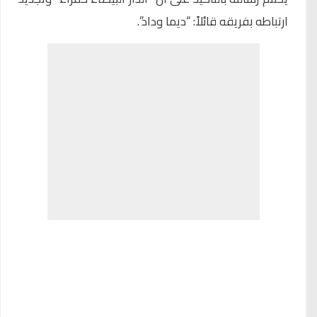
ارتباطه بفريقه قائلاً: “ديما وداد”.