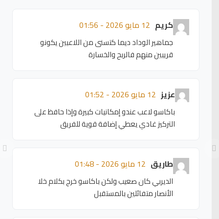
كريم
12 مايو 2026 - 01:56
جماهير الوداد ديما كتسنى من اللاعبين يكونو
قريبين منهم فالربح والخسارة
عزيز
12 مايو 2026 - 01:52
باكاسو لاعب عندو إمكانيات كبيرة وإذا حافظ على
التركيز غادي يعطي إضافة قوية للفريق
طاريق
12 مايو 2026 - 01:48
الديربي كان صعيب ولكن باكاسو خرج بكلام خلا
الأنصار متفائلين بالمستقبل