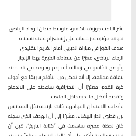
نشر اللاعب
جوزيف باكاسو
، متوسط ميدان الوداد الرياضي
تدوينة مؤثرة عبر حسابه على إنستغرام عقب تسجيله
هدف الفوز في مباراة الديربي أمام الغريم التقليدي
الرجاء الرياضي، معبّرًا عن سعادته الكبيرة بهذا الإنجاز.
وأوضح باكاسو في رسالته أنه رغم وجوده في بلد جديد
بثقافة مختلفة، إلا أنه تمكن من التأقلم سريعًا مع أجواء
كرة القدم، معتبرًا أن الاحترافية ساعدته على الاندماج
وتقديم أفضل ما لديه داخل الملعب.
وأضاف اللاعب أن المواجهة كانت تاريخية بكل المقاييس
بين قطبي الدار البيضاء، مشيرًا إلى أن الهدف الذي سجله
كان لحظة مميزة ساهمت في “كتابة التاريخ”، قبل أن
يختتم رسالته بالتأكيد على أن “الدار البيضاء حمراء” وتجديد