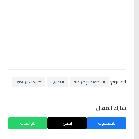
الوسوم:
#البطولة الإحترافية
#الديربي
#الرجاء الرياضي
شارك المقال
فيسبوك
إكس
واتساب