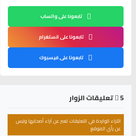
تابعونا على واتساب
تابعونا على انستغرام
تابعونا على فيسبوك
5
تعليقات الزوار
الآراء الواردة في التعليقات تعبر عن آراء أصحابها وليس
عن رأي الموقع