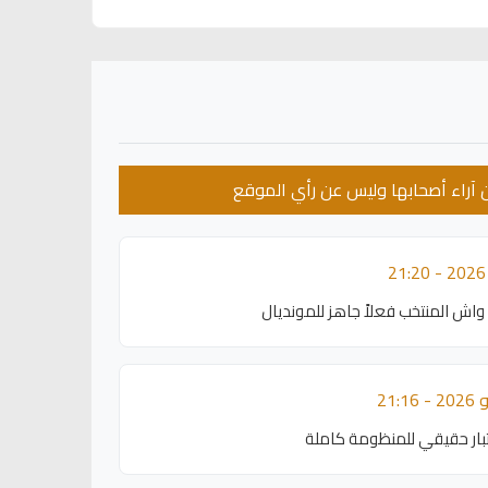
عن آراء أصحابها وليس عن رأي الموقع
واش المنتخب فعلاً جاهز للمونديال
ختبار حقيقي للمنظومة كاملة