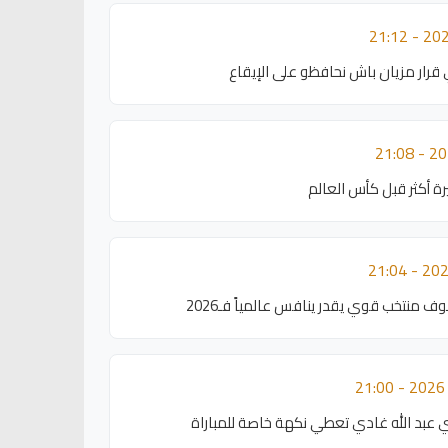
رار مزيان باش نحافظو على الإيقاع
ة أكثر قبل كأس العالم
 منتخب قوي يقدر ينافس عالمياً فـ2026
ي عبد الله غادي تعطي نكهة خاصة للمباراة