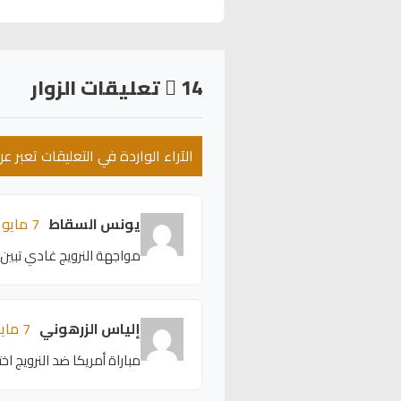
14
تعليقات الزوار
الآراء الواردة في التعليقات تعبر 
يونس السقاط
7 مايو 2026 - 21:20
مواجهة النرويج غادي تبين 
إلياس الزرهوني
7 مايو 2026 - 21:16
مباراة أمريكا ضد النرويج ا