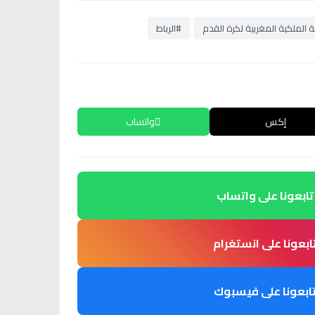
 الملكية المغربية لكرة القدم
#الرباط
إكس
واتساب
تابعونا على واتساب
ابعونا على انستغرام
ابعونا على فيسبوك