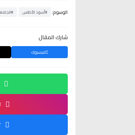
الوسوم:
#أسود الأطلس
#الجامعة
شارك المقال
فيسبوك
ت
ت