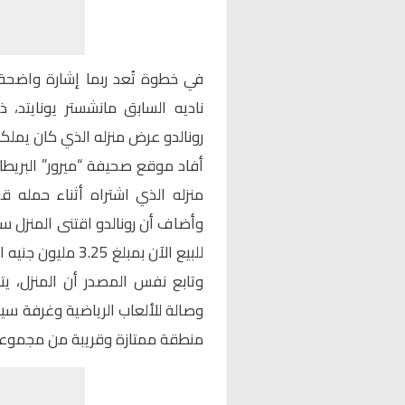
في خطوة تُعد ربما إشارة واضحة 
ناديه السابق مانشستر يونايتد، ذ
رونالدو عرض منزله الذي كان يملكه أ
أفاد موقع صحيفة “ميرور” البريطانية
للبيع الآن بمبلغ 3.25 مليون جنيه استرليني.
وتابع نفس المصدر أن المنزل، 
وصالة للألعاب الرياضية وغرفة سي
منطقة ممتازة وقريبة من مجموعة