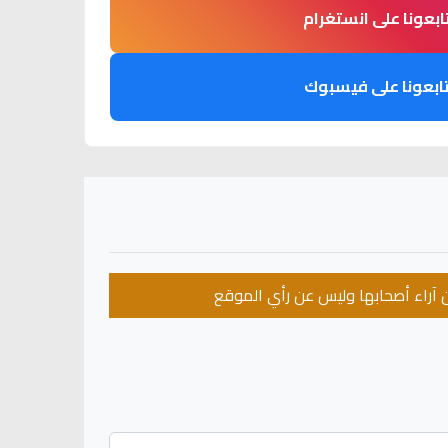
ابعونا على انستغرام
ابعونا على فيسبوك
عن آراء أصحابها وليس عن رأي الموقع