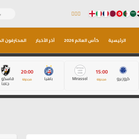
الرئيسية
كأس العالم 2026
آخر الأخبار
المحترفون الم
20:00
15:00
كروزيرو
Mirassol
باهيا
فاسكو د
مجدولة
مجدولة
جاما