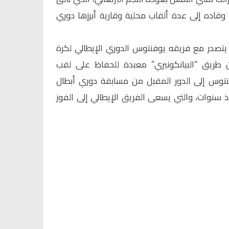
وقاده إلى عدة ألقاب محلية وقارية أبرزها دوري
و، يتصدر مع فريقه يوفنتوس الدوري الإيطالي لكرة
ن طريق “البيانكونيري” معبدة للحفاظ على لقب
فنتوس إلى الدور المقبل من مسابقة دوري أبطال
نذ سنوات، والتي يسعى الفريق الإيطالي إلى الفوز