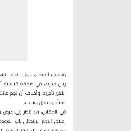
ريال مدريد، في صفقة قياسية آنذ
الأخير تأجيره، وأضاف أن نجم مان
استأجروا منزل رونالدو.
في المقابل، قد يُنظر إلى عرض ر
إغلاق النجم البرتغالي باب العود
جماهير النادي الإنجليزي العريق لا