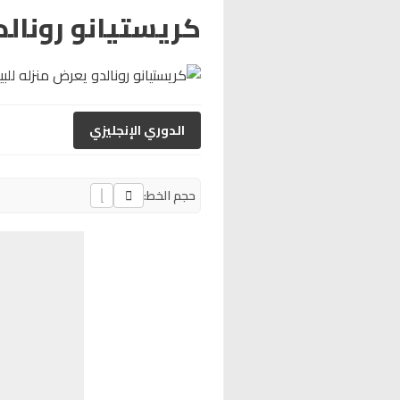
كريستيانو رونالد
الدوري الإنجليزي
حجم الخط: