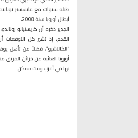
طيلة سنوات مع مانشستر يونايتد 
أبطال أوروبا سنة 2008.
الجدير ذكره أن كريستيانو رونالد
القدم، إذ تشير كل التوقعات أ
“الكالتشيو”، فضلاً عن تأهل يو
أوروبا الغائبة عن خزائن الفريق م
بها في أقرب وقت ممكن.