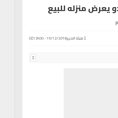
و يعرض منزله للبيع
هيئة التحرير
19/12/2018 - 13h00
0