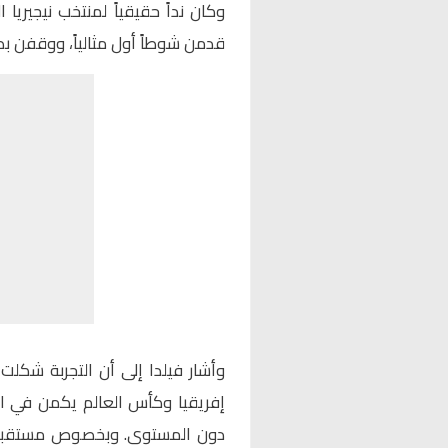
وكان نداً حقيقياً لمنتخب نيجيريا
قدمن شوطاً أول مثالياً، ووقفن ب
وأشار فيلدا إلى أن التجربة شكلت 
إفريقيا وكأس العالم يكمن في ال
دون المستوى. وبخصوص مستقبله م