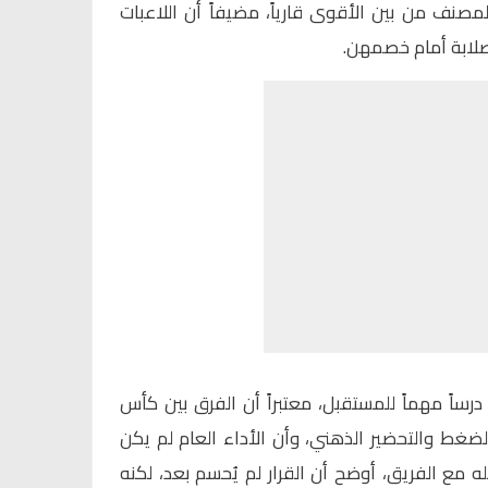
 المصنف من بين الأقوى قارياً، مضيفاً أن اللاعبات
صلابة أمام خصمهن.
درساً مهماً للمستقبل، معتبراً أن الفرق بين كأس
ضغط والتحضير الذهني، وأن الأداء العام لم يكن
ع الفريق، أوضح أن القرار لم يُحسم بعد، لكنه