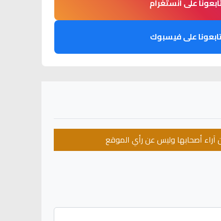
ابعونا على انستغرام
ابعونا على فيسبوك
عن آراء أصحابها وليس عن رأي الموقع