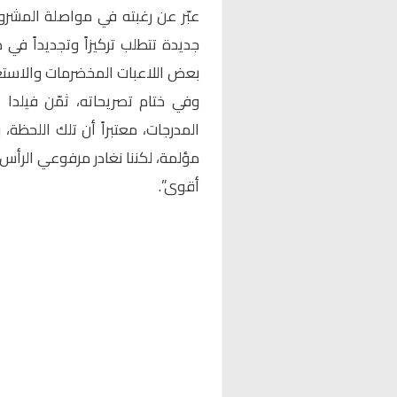
عبّر عن رغبته في مواصلة المشرو
جديدة تتطلب تركيزاً وتجديداً ف
بعض اللاعبات المخضرمات والاستعد
وفي ختام تصريحاته، ثمّن فيلدا 
المدرجات، معتبراً أن تلك اللحظة،
مؤلمة، لكننا نغادر مرفوعي الرأس…
أقوى”.