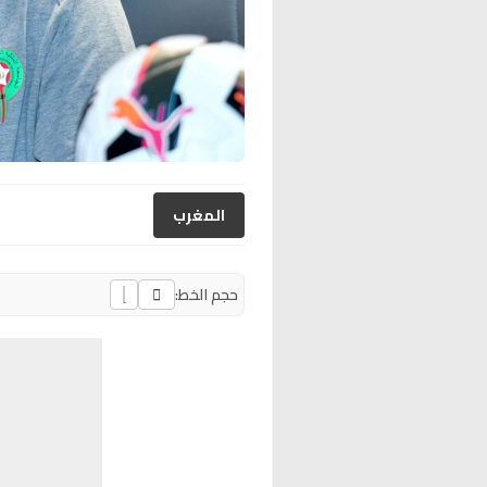
المغرب
حجم الخط: