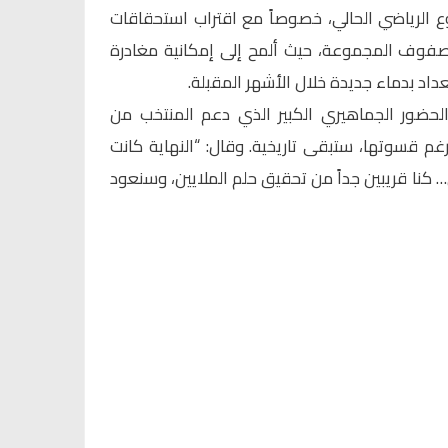
ع الرياضي الحالي، خصوصاً مع اقتراب استحقاقات
ي صفوف المجموعة، حيث ألمح إلى إمكانية مغادرة
اد بدماء جديدة خلال الأشهر المقبلة.
الحضور الجماهيري الكبير الذي دعم المنتخب من
 رغم قسوتها، ستبقى تاريخية. وقال: “النهاية كانت
 كنا قريبين جداً من تحقيق حلم الملايين، وسنعود