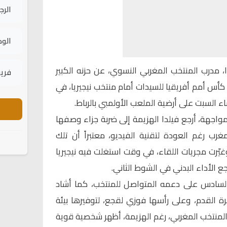
الرج
الود
، مدرب المنتخب المغربي النسوي، عن حزنه الكبير
فريق
أس أمم أفريقيا للسيدات أمام منتخب نيجيريا، في
مواجهة، أرجع فيلدا الهزيمة إلى ضربة جزاء وصفها
غرب رغم العودة لتقنية الفيديو، معتبراً أن تلك
وغيّرت مجريات اللقاء، في وقت استغلت فيه نيجيريا
ع الأداء البدني في الشوط الثاني.
لسادس على دعمه المتواصل للمنتخب، كما أشاد
كرة القدم، وعلى رأسها فوزي لقجع، لتوفيرها بيئة
المنتخب المغربي، رغم الهزيمة، أظهر شخصية قوية