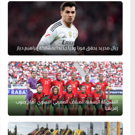
ريال مدريد يحقق فوزا وديا جديدا بمشاركة إبراهيم دياز
التشكيلة الرسمية للمنتخب المغربي النسوي أمام جنوب
إفريقيا