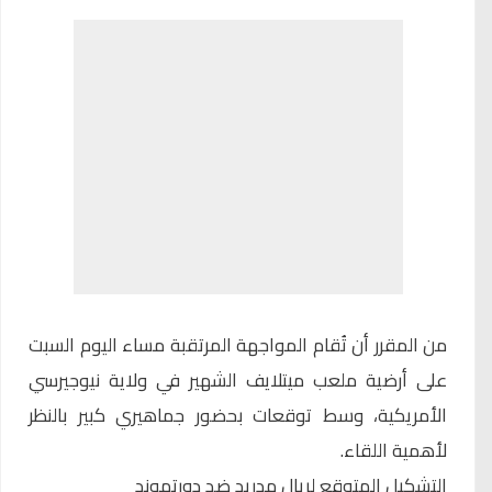
من المقرر أن تُقام المواجهة المرتقبة مساء اليوم السبت
على أرضية ملعب ميتلايف الشهير في ولاية نيوجيرسي
الأمريكية، وسط توقعات بحضور جماهيري كبير بالنظر
لأهمية اللقاء.
التشكيل المتوقع لريال مدريد ضد دورتموند