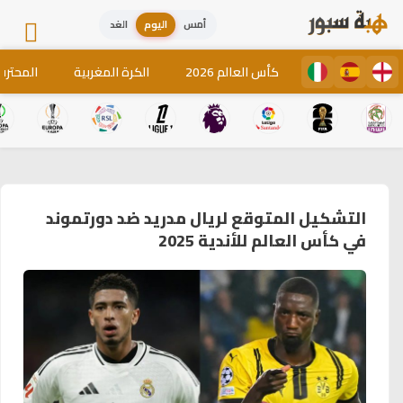
أمس
اليوم
الغد
كأس العالم 2026
الكرة المغربية
المحترف
التشكيل المتوقع لريال مدريد ضد دورتموند
في كأس العالم للأندية 2025