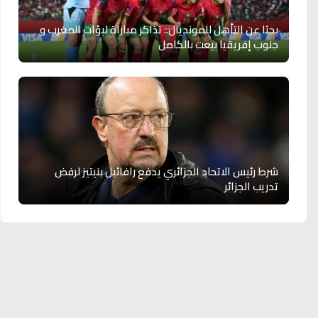
بحثا عن التأهل للمونديال.. تذاكر مباراة لبؤات المغرب و
جنوب إفريقيا بيعت بالكامل
شرط رئيس الاتحاد الجزائري يدفع رافائيل بنيتيز لرفض
تدريب الجزائر