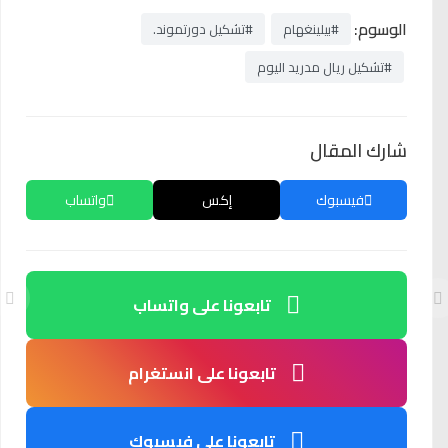
الوسوم:
#بيلينغهام
#تشكيل دورتموند.
#تشكيل ريال مدريد اليوم
شارك المقال
فيسبوك
إكس
واتساب
تابعونا على واتساب
تابعونا على انستغرام
تابعونا على فيسبوك