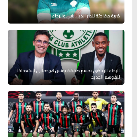
ضربة مفاجئة لنصر الدين نابي والرجاء
الرجاء الرياضي يحسم صفقة يونس الدحماني استعدادًا
للموسم الجديد