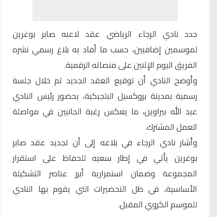
جدد ن
ادي الرجاء الرياضي
عقد لاعبه صابر بوغرين
لموسمين إضافيين، حسب ما أفاد به بلاغ رسمي نشره
الفريق اليوم الإثنين على منصاته الرقمية.
وأوضح النادي أن توقيع العقد الجديد تم خلال جلسة
رسمية بمدينة بروكسيل البلجيكية، بحضور رئيس النادي
عبد الله بيراوين، ما يعكس رغبة الجانبين في مواصلة
العمل المشترك.
وأشار نادي الرجاء في بلاغه إلى أن تجديد عقد صابر
بوغرين يأتي في إطار سعيه للحفاظ على استقرار
المجموعة وضمان استمرارية أبرز عناصر التشكيلة
الأساسية، في ظل التحضيرات التي يقوم بها النادي
للموسم الكروي المقبل.