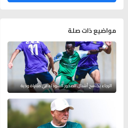
مواضيع ذات صلة
الرجاء يكتسح أشبال الصخور السوداء في مباراة ودية