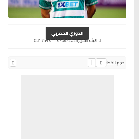
الدوري المغربي
هيئة التحرير
16/06/2025 - 17h43
0
حجم الخط: