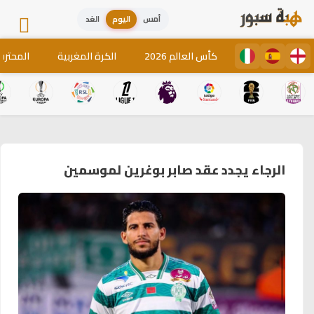
أمس
اليوم
الغد
كأس العالم 2026
الكرة المغربية
المحترف
الرجاء يجدد عقد صابر بوغرين لموسمين