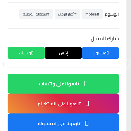
الوسوم:
#mobile
#أخبار الرجاء
#البطولة الوطنية
شارك المقال
فيسبوك
إكس
واتساب
تابعونا على واتساب
تابعونا على انستغرام
تابعونا على فيسبوك