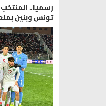
رسميا.. المنتخب 
تونس وبنين بمل