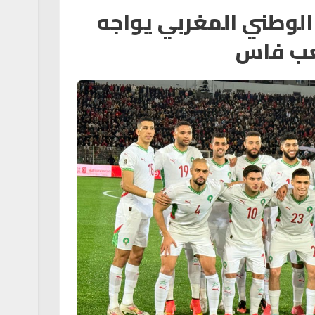
الوطني المغربي يواجه
عب فاس