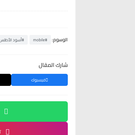
الوسوم:
#mobile
#أسود الأطلس
شارك المقال
فيسبوك
ت