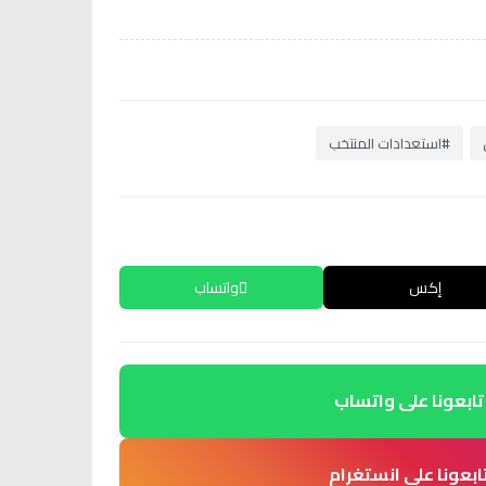
#استعدادات المنتخب
إكس
واتساب
تابعونا على واتساب
ابعونا على انستغرام