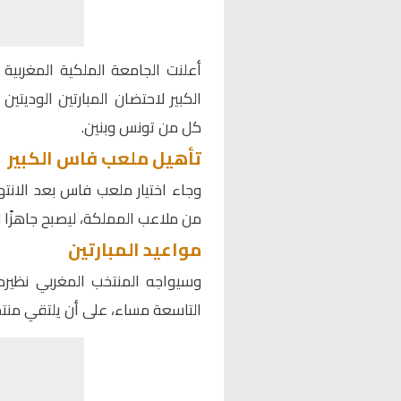
أعلنت
الجامعة الملكية المغربية 
الكبير لاحتضان المبارتين الوديت
كل من تونس وبنين.
تأهيل ملعب فاس الكبير
وجاء اختيار ملعب فاس بعد الانت
من ملاعب المملكة، ليصبح جاهزًا ل
مواعيد المبارتين
التاسعة مساء، على أن يلتقي منتخب البنين يو