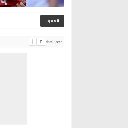
المغرب
حجم الخط: