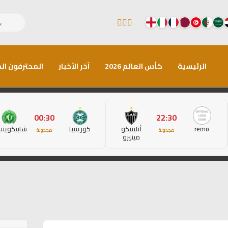
الرئيسية
كأس العالم 2026
آخر الأخبار
المحترفون الم
00:30
22:30
remo
أتليتيكو
كوريتيبا
شابيكوين
مجدولة
مجدولة
مينيرو