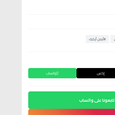
#أيمن أركيك
إكس
واتساب
تابعونا على واتساب