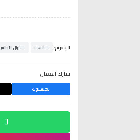
الوسوم:
#mobile
#أشبال الأطلس.
شارك المقال
فيسبوك