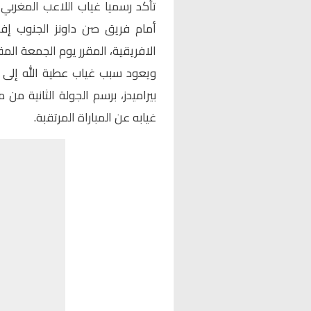
تأكد رسميا غياب اللاعب المغربي
أمام فريق صن داونز الجنوب إف
الافريقية، المقرر يوم الجمعة المق
‎ويعود سبب غياب عطية الله إلى 
بيراميدز، برسم الجولة الثانية من
غيابه عن المباراة المرتقبة.