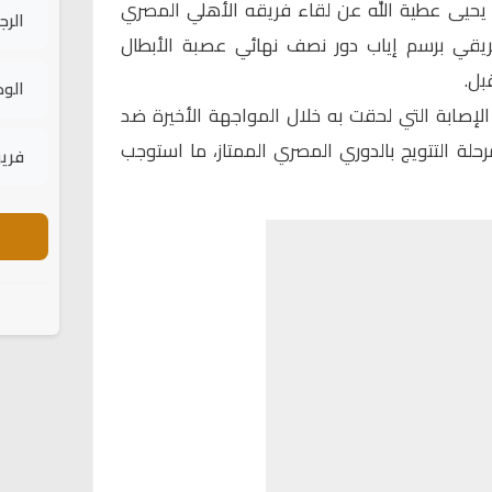
 يحيى عطية الله عن لقاء فريقه الأهلي المصري
الرج
ريقي برسم إياب دور نصف نهائي عصبة الأبطال
بل.
الود
الإصابة التي لحقت به خلال المواجهة الأخيرة ضد
 مرحلة التتويج بالدوري المصري الممتاز، ما استوجب
فريق