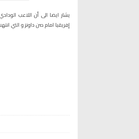
يشار ايضا الى أن اللاعب الوداد
إفريقيا امام صن داونز و التي انتهت ب