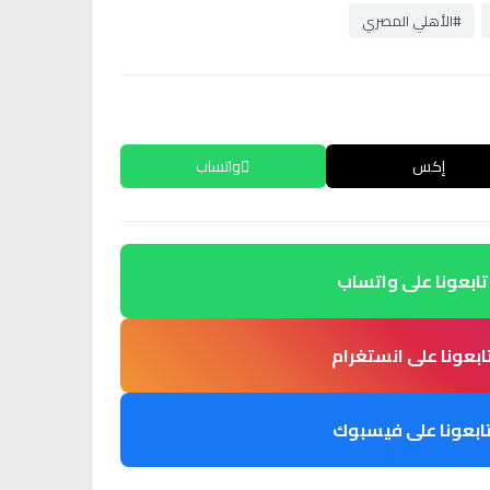
#الأهلي المصري
إكس
واتساب
تابعونا على واتساب
ابعونا على انستغرام
ابعونا على فيسبوك