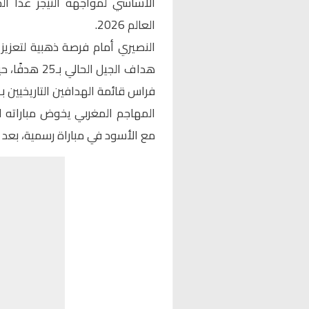
الأساسي لمواجهة النيجر غدًا 
العالم 2026.
النصيري أمام فرصة ذهبية لتعزي
هداف الجيل ا
فراس قائمة الهدافين التاريخيين بـ36 هدفًا، يليه صلاح الدين بصير بـ27 هدفًا.
مع الأسود في مباراة رسمية، بعد ت