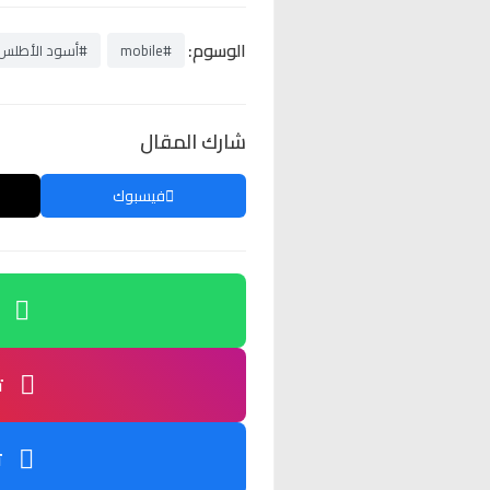
الوسوم:
#mobile
#أسود الأطلس
شارك المقال
فيسبوك
ت
ت