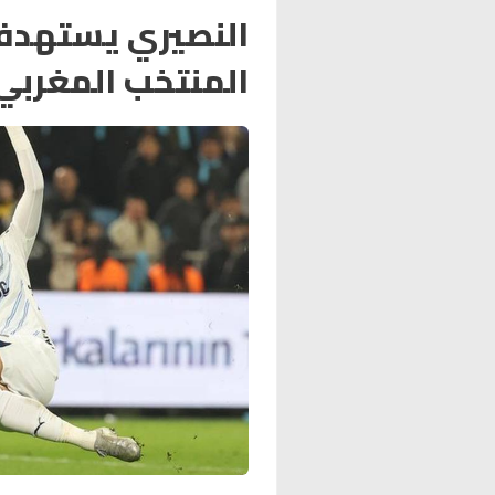
النصيري يستهدف 
المنتخب المغربي 