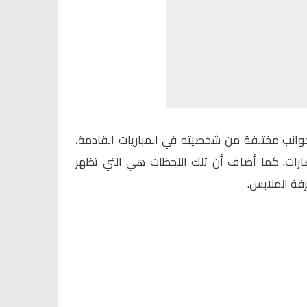
وانب مختلفة من شخصيته في المباريات القادمة،
صارات. كما أضاف أن تلك اللحظات هي التي تظهر
فة الملابس.