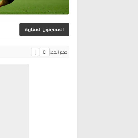
المحترفون المغاربة
حجم الخط: