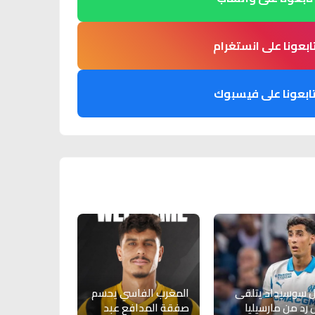
ابعونا على انستغرام
ابعونا على فيسبوك
ل سوسيداد يتلقى
المغرب الفاسي يحسم
 رد من مارسيليا
صفقة المدافع عبد