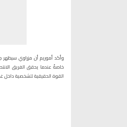
وأكد أموريم أن مزراوي سيظهر ج
خاصةً عندما يحقق الفريق الانت
القوة الحقيقية للشخصية داخل غر