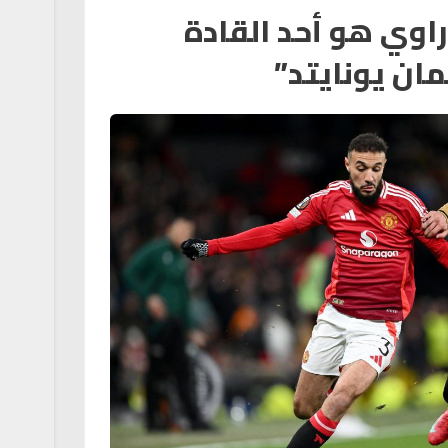
راوي هو أحد القادة
مان يونايتد”