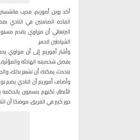
أكد روبن أموريم، مدرب مانشستر يو
القادة الصامتين في النادي بف
البرتغالي أن مزراوي يقدم مستوي
الشياطين الحمر.
وأشار أموريم إلى أن مزراوي يحظ
بفضل شخصيته الهادئة والمؤثرة. وأ
يتحدث، يمكنك أن تشعر بذلك، والج
وأضاف أموريم أن النادي يضم نوعً
الأنظار، لكنهم يتسمون بالحكمة و
دور كبير في الفريق، موضحًا أن الثق