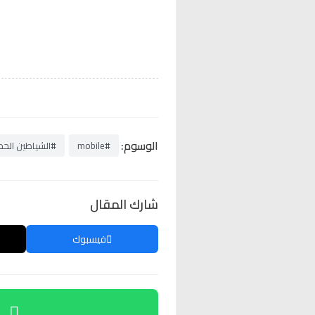
الوسوم:
#mobile
#الشياطين الحم
شارك المقال
فيسبوك