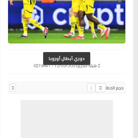
دوري أبطال أوروبا
هيئة التحرير
12/03/2025 - 19h41
0
حجم الخط: