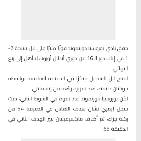
حقق نادي
بوروسيا دورتموند
فوزًا مثيرًا على ليل بنتيجة 2-
1 في إياب دور الـ16 من دوري أبطال أوروبا، ليتأهل إلى ربع
النهائي.
افتتح ليل التسجيل مبكرًا في الدقيقة السادسة بواسطة
جوناثان دايفيد، بعد تمريرة رائعة من إيسمايلي.
لكن بوروسيا دورتموند عاد بقوة في الشوط الثاني، حيث
سجل إيمري تشان هدف التعادل في الدقيقة 54 من
ركلة جزاء، ثم أضاف ماكسيميليان بيير الهدف الثاني في
الدقيقة 65.