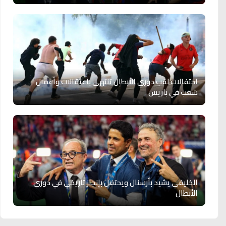
احتفالات لقب دوري الأبطال تنتهي باعتقالات وأعمال
شغب في باريس
الخليفي يشيد بأرسنال ويحتفل بإنجاز تاريخي في دوري
الأبطال