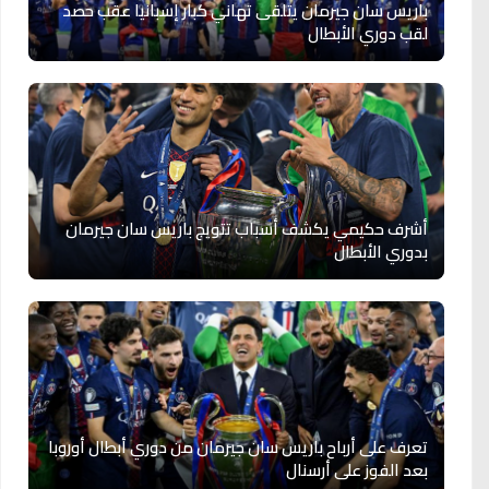
باريس سان جيرمان يتلقى تهاني كبار إسبانيا عقب حصد
لقب دوري الأبطال
أشرف حكيمي يكشف أسباب تتويج باريس سان جيرمان
بدوري الأبطال
تعرف على أرباح باريس سان جيرمان من دوري أبطال أوروبا
بعد الفوز على أرسنال