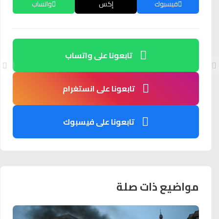
فيسبوك
إكس
واتساب
تابعونا على واتساب
تابعونا على انستغرام
تابعونا على فيسبوك
مواضيع ذات صلة