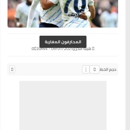
المحترفون المغاربة
هيئة التحرير
09/01/2025 - 20h44
0
حجم الخط: