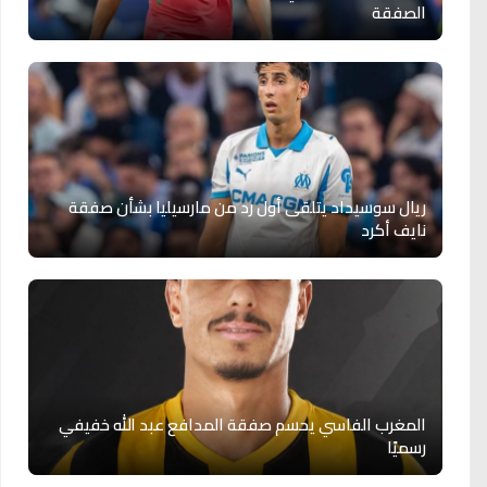
الصفقة
ريال سوسيداد يتلقى أول رد من مارسيليا بشأن صفقة
نايف أكرد
المغرب الفاسي يحسم صفقة المدافع عبد الله خفيفي
رسميًا