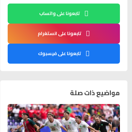
تابعونا على واتساب
تابعونا على انستغرام
تابعونا على فيسبوك
مواضيع ذات صلة