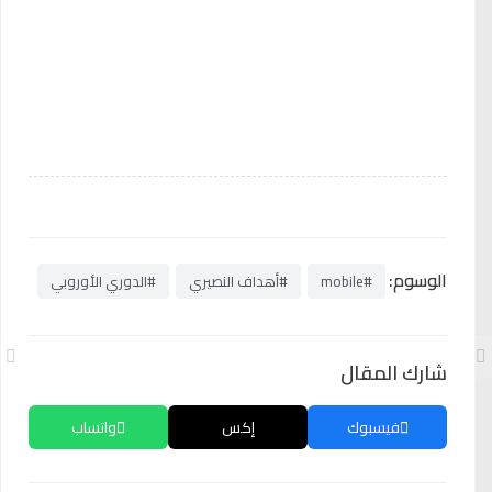
الوسوم:
#mobile
#أهداف النصيري
#الدوري الأوروبي
شارك المقال
فيسبوك
إكس
واتساب