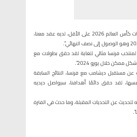
وتابع: “ديشامب مستمر حتى نهائيات كأس العالم 2026 على الأقل، لديه عقد معنا،
منتخب فرنسا مثالي للغاية لقد حقق بطولات مع
 ممكن خلال يورو 2024”.
عن مستقبل ديشامب مع فرنسا، النتائج السابقة
ها، لقد حقق دائمًا أهدافنا، سيواصل ديديه
للحديث عن التحديات المقبلة، وما حدث في الفترة
.