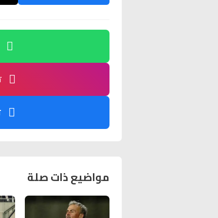
ت
ت
مواضيع ذات صلة