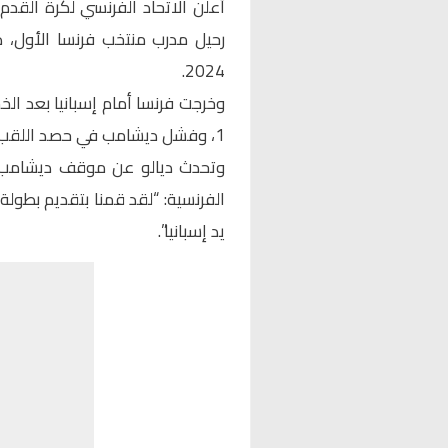
أعلن الاتحاد الفرنسي لكرة القدم
رحيل مدرب منتخب فرنسا الأول، د
2024.
1، وفشل ديشامب في حصد اللقب مرة أخرى بعد نسختي 2016 و2020.
وتحدث ديالو عن موقف ديشامب م
الفرنسية: “لقد قمنا بتقديم بطولة
يد إسبانيا”.