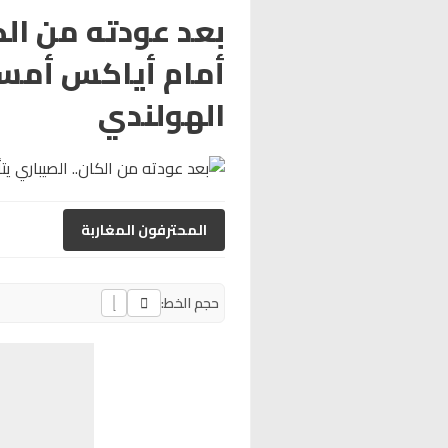
بعد عودته من الك
أمام أياكس أمست
الهولندي
المحترفون المغاربة
حجم الخط: