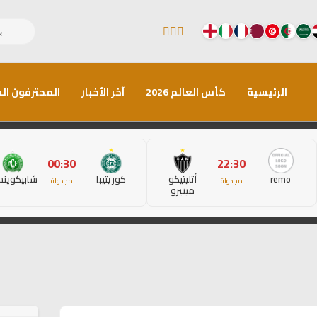
الرئيسية
كأس العالم 2026
آخر الأخبار
المحترفون الم
00:30
22:30
remo
أتليتيكو
كوريتيبا
شابيكوين
مجدولة
مجدولة
مينيرو