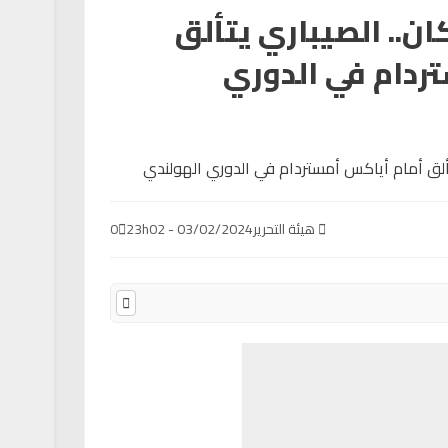
ان.. الصيباري يتألق
ردام في الدوري
هيئة التحرير
03/02/2024 - 23h02
0