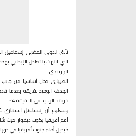
تألق الدولي المغربي إسماعيل 
الهولندي.
الصيباري دخل أساسيا من جانب 
الهدف الوحيد لفريقه بعدما ق
فريقه الوحيد في الدقيقة 34.
ومعلوم أن إسماعيل الصيباري ك
كبديل أمام جنوب أفريقيا في دور الثمن و