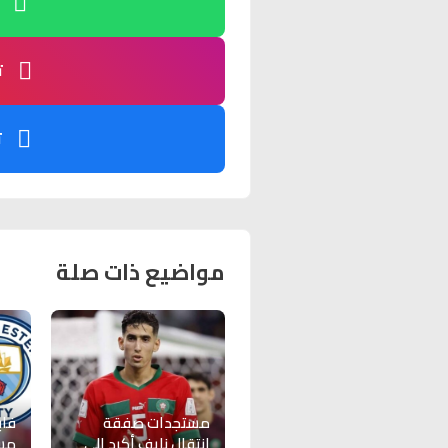
ت
ت
مواضيع ذات صلة
مستجدات صفقة
فاب
إنتقال نايف أكرد إلى
مس