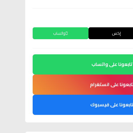
إكس
واتساب
تابعونا على واتساب
ابعونا على انستغرام
ابعونا على فيسبوك