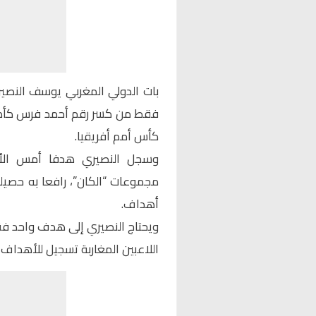
بات الدولي المغربي يوسف النصي
فقط من كسر رقم أحمد فرس كأكثر
كأس أمم أفريقيا.
وسجل النصيري هدفا أمس الأربع
أهداف.
ويحتاج النصيري إلى هدف واحد فق
اللاعبين المغاربة تسجيل للأهداف في “ا