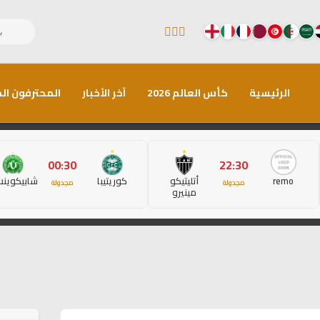
الرئيسية
كأس العالم 2026
آخر الأخبار
المحترفون الم
00:30
22:30
remo
أتليتيكو
كوريتيبا
شابيكوين
مجدولة
مجدولة
مينيرو