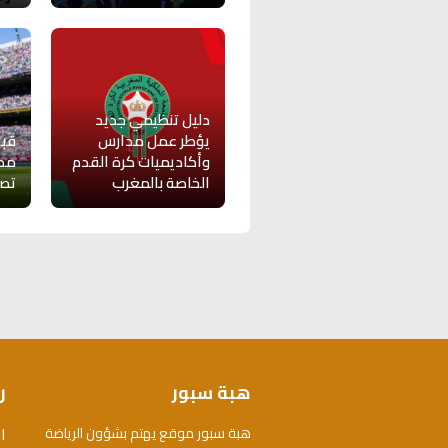
دليل تنظيمي جديد
يؤطر عمل مدارس
قبل
وأكاديميات كرة القدم
مدر
الخاصة بالمغرب
تصري
هبة سبور
ر
ا
هبة سبور موقع يهتم بشؤون الرياضة