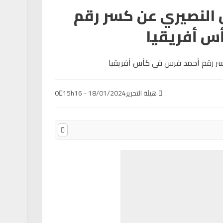
النصيري عن كسر رقم
س أفريقيا
هيئة التحرير
18/01/2024 - 15h16
0