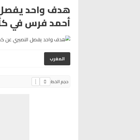
هدف واحد يفصل 
أحمد فرس في كأ
المغرب
حجم الخط: