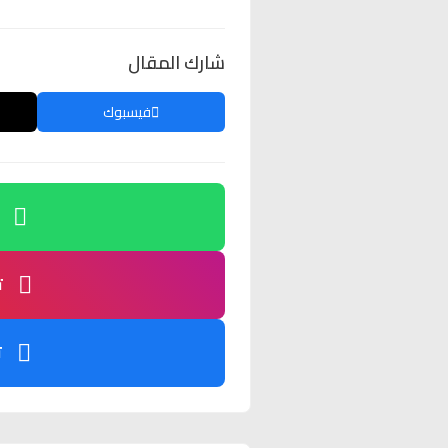
شارك المقال
فيسبوك
ت
ت