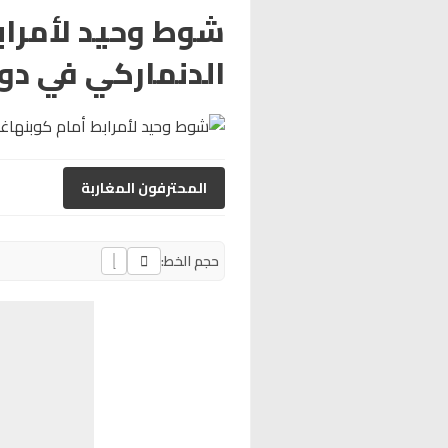
شوط وحيد لأمراب
الدنماركي في دور
المحترفون المغاربة
حجم الخط: