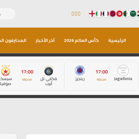
الرئيسية
كأس العالم 2026
آخر الأخبار
المحترفون الم
17:00
17:00
Jagiellonia
رينجرز
مكابي تل
سيسكا
مجدولة
مجدولة
أبيب
صوفيا