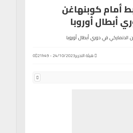
ط أمام كوبنهاغن
ي أبطال أوروبا
هيئة التحرير
24/10/2023 - 21h49
0