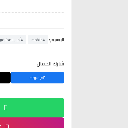
الوسوم:
#mobile
#أخبار المحترفي
شارك المقال
فيسبوك
ت