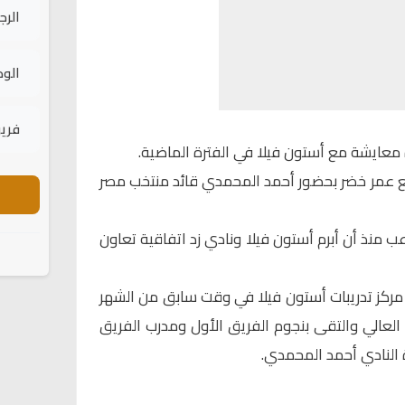
الرج
الود
فريق
معايشة مع أستون فيلا في الفترة الماضية.
 عمر خضر بحضور أحمد المحمدي قائد منتخب مصر
ب منذ أن أبرم أستون فيلا ونادي زد اتفاقية تعاون
كز تدريبات أستون فيلا في وقت سابق من الشهر
اء العالي والتقى بنجوم الفريق الأول ومدرب الفريق
 النادي أحمد المحمدي.