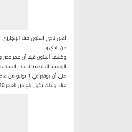
أعلن نادي أستون فيلا الإنجليزي
من نادي زد.
وكشف أستون فيلا أن عمر خضر وق
الرسمية الخاصة باللاعبين المحترفي
فيلا، ولذلك يكون بلغ من العمر 18 عاما.