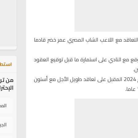
 التعاقد مع اللاعب الشاب المصري عمر خضر قادما
ع مع النادي على استمارة ما قبل توقيع العقود
استطل
ن.
على أن يوقع في 1 يوليو من عام 2024 المقبل على تعاقد طويل الأجل مع أستون
من تر
الإحتر
الم
الج