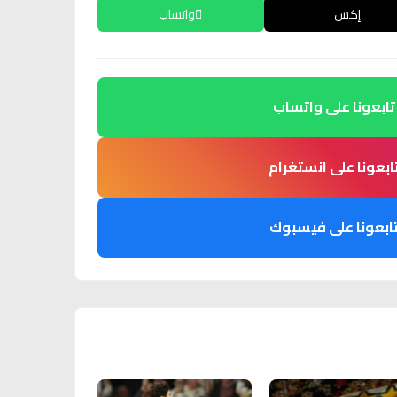
إكس
واتساب
تابعونا على واتساب
ابعونا على انستغرام
ابعونا على فيسبوك