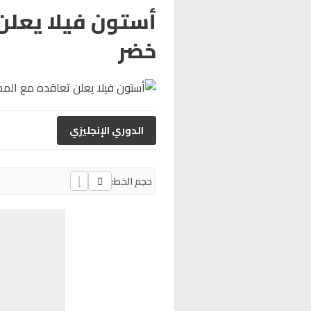
أستون فيلا يعلن
خضر
الدوري الإنجليزي
حجم الخط: