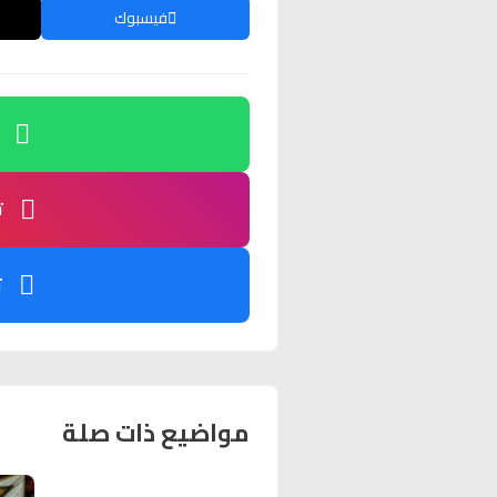
فيسبوك
ت
ت
مواضيع ذات صلة