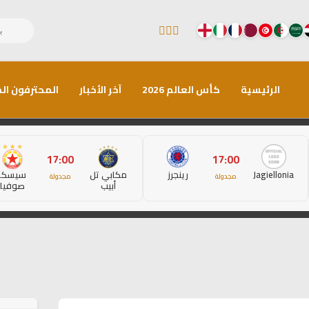
الرئيسية
كأس العالم 2026
آخر الأخبار
المحترفون الم
17:00
17:00
Jagiellonia
رينجرز
مكابي تل
سيسكا
مجدولة
مجدولة
أبيب
صوفيا